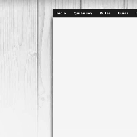
Inicio
Quién soy
Rutas
Guias