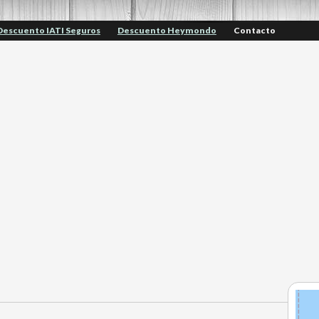
Descuento IATI Seguros
Descuento Heymondo
Contacto