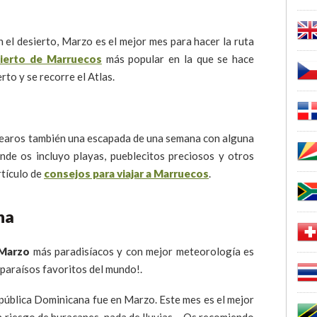
 el desierto, Marzo es el mejor mes para hacer la ruta
sierto de Marruecos
más popular en la que se hace
rto y se recorre el Atlas.
antearos también una escapada de una semana con alguna
onde os incluyo playas, pueblecitos preciosos y otros
rtículo de
consejos para viajar a Marruecos
.
na
 Marzo
más paradisíacos y con mejor meteorología es
s paraísos favoritos del mundo!.
pública Dominicana fue en Marzo. Este mes es el mejor