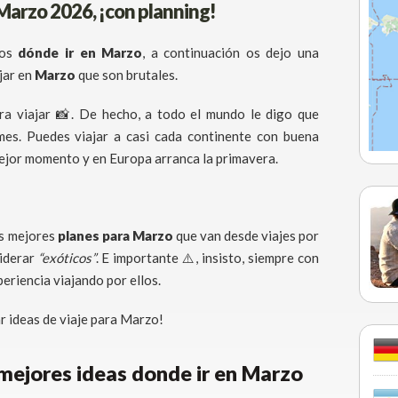
 Marzo 2026, ¡con planning!
nos
dónde ir en Marzo
, a continuación os dejo una
jar en
Marzo
que son brutales.
ra viajar 📸. De hecho, a todo el mundo le digo que
mes. Puedes viajar a casi cada continente con buena
mejor momento y en Europa arranca la primavera.
os mejores
planes para Marzo
que van desde viajes por
siderar
“exóticos”
. E importante ⚠️, insisto, siempre con
eriencia viajando por ellos.
lar ideas de viaje para Marzo!
 mejores ideas donde ir en Marzo