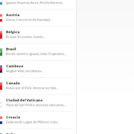
Iguazú, Buenos Aires, Perito Moreno...
Austria
Viena, Concierto de Navidad...
Bélgica
Brujas, Bruselas, Gante...
Brasil
Rio de Janeiro, Iguazú, Islas Tropicales...
Camboya
Angkor Wat, sus playas...
Canada
Rutas por el Este, itinerarios, tips...
Ciudad del Vaticano
Plaza de San Pedro, museos vaticanos...
Croacia
Dubrovnik, Lagos de Plitvice, ruta...