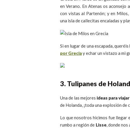
en Verano. En Atenas os aconsejo 
con vistas al Partenón; y en Milos,
una isla de callecitas encaladas y pl
Si en lugar de una escapada, queréis
por Grecia
y echar un vistazo a mi g
3. Tulipanes de Holan
Una de las mejores
ideas para viaja
de Holanda, ¡toda una explosión de c
Lo que nosotros hicimos fue llegar 
rumbo a región de
Lisse
, donde nos 