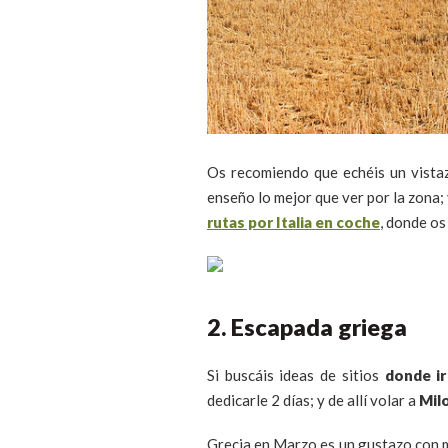
Os recomiendo que echéis un vista
enseño lo mejor que ver por la zona; y
rutas por Italia en coche
, donde os
2. Escapada griega
Si buscáis ideas de sitios
donde i
dedicarle 2 días; y de allí volar a
Mil
Grecia en Marzo es un gustazo con 