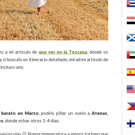
zo a mi artículo de
que ver en la Toscana
, donde os
 si buscáis un itinerario detallado, mirad mi artículo de
 incluyo uno.
r barato en Marzo
, podéis pillar un vuelo a
Atenas
,
os
, donde echar otros 3-4 días.
mayúsculas 😉 Buena temperatura y menos turismo que