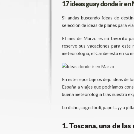
17 ideas guay donde ir en
Si andas buscando ideas de desti
selección de ideas de planes para via
El mes de Marzo es mi favorito pa
reserve sus vacaciones para este 
meteorología, el Caribe esta en su 
En este reportaje os dejo ideas de l
España a viajes que podríamos con
buena meteorología tras nuestra exp
Lo dicho, coged boli, papel… ¡y a pil
1. Toscana, una de las