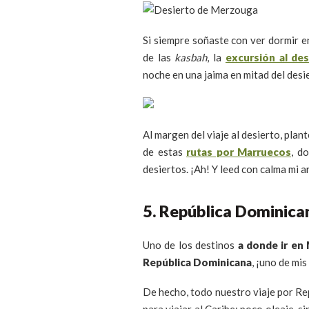
Si siempre soñaste con ver dormir en
de las
kasbah
, la
excursión al de
noche en una jaima en mitad del desie
Al margen del viaje al desierto, pl
de estas
rutas por Marruecos
, d
desiertos. ¡Ah! Y leed con calma mi a
5. República Dominica
Uno de los destinos
a donde ir en
República Dominicana
, ¡uno de mi
De hecho, todo nuestro viaje por Re