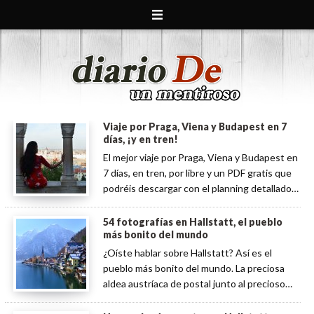
Viaje por Praga, Viena y Budapest en 7
días, ¡y en tren!
El mejor viaje por Praga, Viena y Budapest en
7 días, en tren, por libre y un PDF gratis que
podréis descargar con el planning detallado
día por día.
54 fotografías en Hallstatt, el pueblo
más bonito del mundo
¿Oíste hablar sobre Hallstatt? Así es el
pueblo más bonito del mundo. La preciosa
aldea austríaca de postal junto al precioso
lago Hallstätter y sus cisnes.