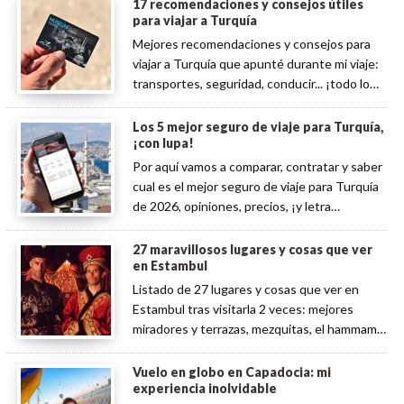
17 recomendaciones y consejos útiles
para viajar a Turquía
Mejores recomendaciones y consejos para
viajar a Turquía que apunté durante mi viaje:
transportes, seguridad, conducir... ¡todo lo
que debes saber!
Los 5 mejor seguro de viaje para Turquía,
¡con lupa!
Por aquí vamos a comparar, contratar y saber
cual es el mejor seguro de viaje para Turquía
de 2026, opiniones, precios, ¡y letra
pequeña!
27 maravillosos lugares y cosas que ver
en Estambul
Listado de 27 lugares y cosas que ver en
Estambul tras visitarla 2 veces: mejores
miradores y terrazas, mezquitas, el hammam,
restaurantes...
Vuelo en globo en Capadocia: mi
experiencia inolvidable