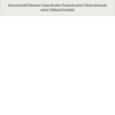
Descuento IATI Seguros
|
Guías de viaje
|
Rutas de viajes
|
Mejor seguro de
viajes
|
Política Privacidad