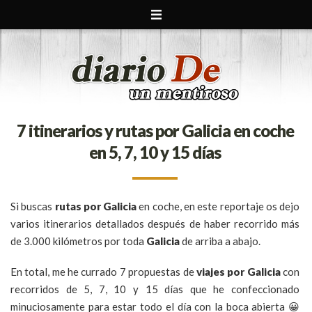
7 itinerarios y rutas por Galicia en coche
en 5, 7, 10 y 15 días
Si buscas
rutas por Galicia
en coche, en este reportaje os dejo
varios itinerarios detallados después de haber recorrido más
de 3.000 kilómetros por toda
Galicia
de arriba a abajo.
En total, me he currado 7 propuestas de
viajes por Galicia
con
recorridos de 5, 7, 10 y 15 días que he confeccionado
minuciosamente para estar todo el día con la boca abierta 😀