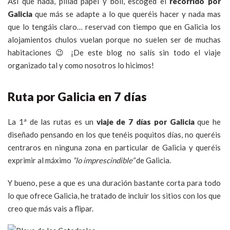
Así que nada, pillad papel y boli, escoged el
recorrido por
Galicia
que más se adapte a lo que queréis hacer y nada mas
que lo tengáis claro… reservad con tiempo que en Galicia los
alojamientos chulos vuelan porque no suelen ser de muchas
habitaciones 😉 ¡De este blog no salís sin todo el viaje
organizado tal y como nosotros lo hicimos!
Ruta por Galicia en 7 días
La 1ª de las rutas es un
viaje de 7 días por Galicia
que he
diseñado pensando en los que tenéis poquitos días, no queréis
centraros en ninguna zona en particular de Galicia y queréis
exprimir al máximo
“lo imprescindible”
de Galicia.
Y bueno, pese a que es una duración bastante corta para todo
lo que ofrece Galicia, he tratado de incluir los sitios con los que
creo que más vais a flipar.