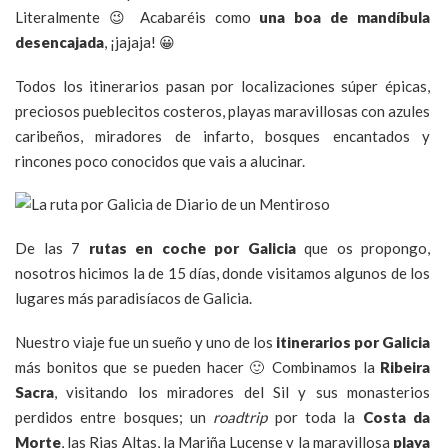
Literalmente 😉 Acabaréis como
una boa de mandíbula
desencajada
, ¡jajaja! 😀
Todos los itinerarios pasan por localizaciones súper épicas,
preciosos pueblecitos costeros, playas maravillosas con azules
caribeños, miradores de infarto, bosques encantados y
rincones poco conocidos que vais a alucinar.
De las 7
rutas en coche por Galicia
que os propongo,
nosotros hicimos la de 15 días, donde visitamos algunos de los
lugares más paradisíacos de Galicia.
Nuestro viaje fue un sueño y uno de los
itinerarios por Galicia
más bonitos que se pueden hacer 🙂 Combinamos la
Ribeira
Sacra
, visitando los miradores del Sil y sus monasterios
perdidos entre bosques; un
roadtrip
por toda la
Costa da
Morte
, las Rias Altas, la Mariña Lucense y la maravillosa
playa