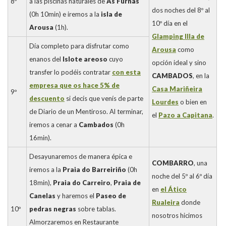
8º
a las piscinas naturales de
As Furnas
dos noches del 8º al
(0h 10min) e iremos a la
isla de
10º día en el
Arousa
(1h).
Glamping Illa de
Día completo para disfrutar como
Arousa
como
enanos del
Islote areoso
cuyo
opción ideal y sino
transfer lo podéis contratar
con esta
CAMBADOS
, en la
empresa que os hace 5% de
Casa Mariñeira
9º
descuento
si decís que venís de parte
Lourdes
o bien en
de Diario de un Mentiroso. Al terminar,
el
Pazo a Capitana
.
iremos a cenar a
Cambados
(0h
16min).
Desayunaremos de manera épica e
COMBARRO
, una
iremos a la
Praia do Barreiriño
(0h
noche del 5º al 6º día
18min),
Praia do Carreiro
,
Praia de
en
el Ático
Canelas
y haremos el
Paseo de
Rualeira
donde
10º
pedras negras
sobre tablas.
nosotros hicimos
Almorzaremos en Restaurante