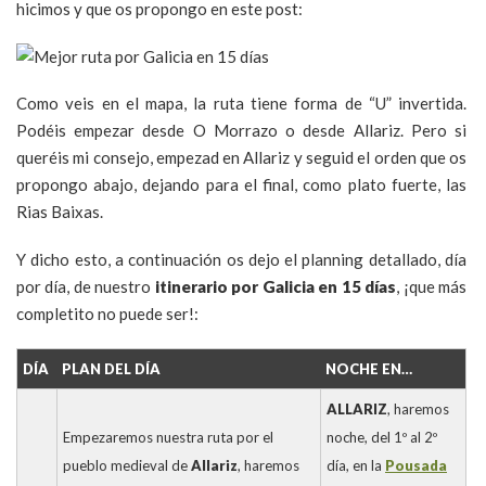
hicimos y que os propongo en este post:
Como veis en el mapa, la ruta tiene forma de “U” invertida.
Podéis empezar desde O Morrazo o desde Allariz. Pero si
queréis mi consejo, empezad en Allariz y seguid el orden que os
propongo abajo, dejando para el final, como plato fuerte, las
Rias Baixas.
Y dicho esto, a continuación os dejo el planning detallado, día
por día, de nuestro
itinerario por Galicia en 15 días
, ¡que más
completito no puede ser!:
DÍA
PLAN DEL DÍA
NOCHE EN…
ALLARIZ
, haremos
Empezaremos nuestra ruta por el
noche, del 1º al 2º
pueblo medieval de
Allariz
, haremos
día, en la
Pousada