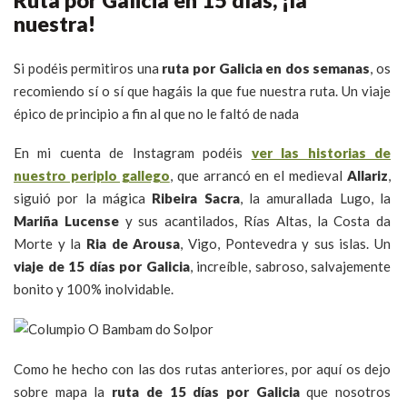
Ruta por Galicia en 15 días, ¡la
nuestra!
Si podéis permitiros una
ruta por Galicia en dos semanas
, os
recomiendo sí o sí que hagáis la que fue nuestra ruta. Un viaje
épico de principio a fin al que no le faltó de nada
En mi cuenta de Instagram podéis
ver las historias de
nuestro periplo gallego
, que arrancó en el medieval
Allariz
,
siguió por la mágica
Ribeira Sacra
, la amurallada Lugo, la
Mariña Lucense
y sus acantilados, Rías Altas, la Costa da
Morte y la
Ria de Arousa
, Vigo, Pontevedra y sus islas. Un
viaje de 15 días por Galicia
, increíble, sabroso, salvajemente
bonito y 100% inolvidable.
Como he hecho con las dos rutas anteriores, por aquí os dejo
sobre mapa la
ruta de 15 días por Galicia
que nosotros