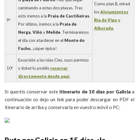
Como plan B, mirad
caminando a estas dos playas. Tras
los
Alojamientos
esto iremos a la
Praia de Castiñeiras
.
9º
Ria de Vigo y
Por último, iremos a la
Praia de
Alborada
.
Nerga
,
Viñó
y
Melide
. Terminaremos
el día con atardecer en el
Monte do
Facho
, ¡súper épico!
Excursión a las islas Cíes, cuyo permiso
10º
y ticket lo podéis
reservar
directamente desde aquí
.
Si queréis conservar este
itinerario de 10 días por Galicia
a
continuación os dejo un link para poder descargar en PDF el
itinerario de arriba y conservarla en vuestro móvil o PC: