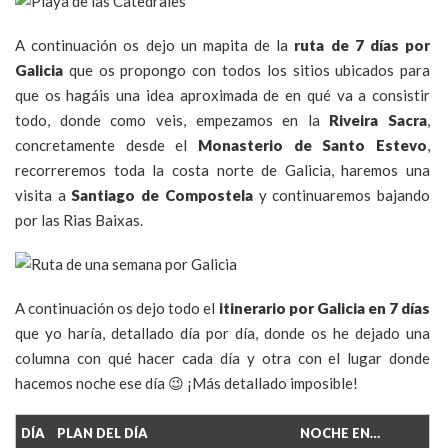
A continuación os dejo un mapita de la
ruta de 7 días por
Galicia
que os propongo con todos los sitios ubicados para
que os hagáis una idea aproximada de en qué va a consistir
todo, donde como veis, empezamos en la
Riveira Sacra
,
concretamente desde el
Monasterio de Santo Estevo
,
recorreremos toda la costa norte de Galicia, haremos una
visita a
Santiago de Compostela
y continuaremos bajando
por las Rias Baixas.
A continuación os dejo todo el
itinerario por Galicia en 7 días
que yo haría, detallado día por día, donde os he dejado una
columna con qué hacer cada día y otra con el lugar donde
hacemos noche ese día 😉 ¡Más detallado imposible!
DÍA
PLAN DEL DÍA
NOCHE EN…