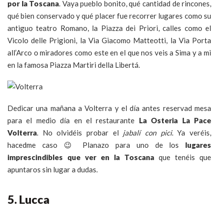
por la Toscana
. Vaya pueblo bonito, qué cantidad de rincones,
qué bien conservado y qué placer fue recorrer lugares como su
antiguo teatro Romano, la Piazza dei Priori, calles como el
Vicolo delle Prigioni, la Via Giacomo Matteotti, la Via Porta
all’Arco o miradores como este en el que nos veis a Sima y a mi
en la famosa Piazza Martiri della Libertá.
Dedicar una mañana a Volterra y el día antes reservad mesa
para el medio día en el restaurante
La Osteria La Pace
Volterra
. No olvidéis probar el
jabalí con pici
. Ya veréis,
hacedme caso 😉 Planazo para uno de los
lugares
imprescindibles que ver en la Toscana
que tenéis que
apuntaros sin lugar a dudas.
5. Lucca