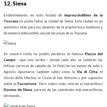
12. Siena
Evidentemente, en este listado de
imprescindibles de la
Toscana
no podía faltar la ciudad de Siena. Esta ciudad es un
auténtico imán para los amantes de la arquitectura medieval y
de manera indiscutible, una de las joyas de la Toscana.
En vuestra visita no podéis perderos la famosa
Piazza del
Campo
—que veis arriba—, donde cada año se celebran las
míticas carreras de caballo de
“el Palio”
en los meses de Julio y
Agosto. Apuntaros también calles como la
Via di Citta
, el
Vicolo della Macina, la Costa di San Antonio y por supuesto
subid al
Facciatone
. Pero sobre todo, entrad al maravilloso
Duomo de Siena
, para mi, de las catedrales más maravillosas
del mundo…