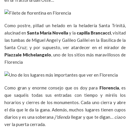
Como postre, pillad un helado en la heladería Santa Trinitá,
alucinad en
Santa María Novella
y la
capilla Brancacci
, visitad
las tumbas de Miguel Angel y Galileo Galilei en la Basílica de la
Santa Cruz; y por supuesto, ver atardecer en el mirador de
Piazzale Michelangelo
, uno de los sitios más maravillosos de
Florencia
Como gran y enorme consejo que os doy para
Florencia
, es
que saquéis todas sus entradas con tiempo y miréis los
horarios y cierres de los monumentos. Cada uno cierra y abre
el día que le da la gana. Además, muchos lugares tienen cupos
diarios y es una soberana
j*dienda
llegar y que te digan…
ciao
o
ver la puerta cerrada.