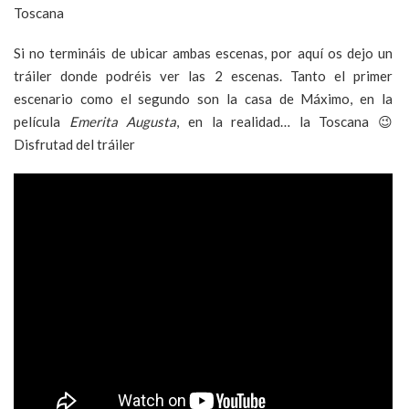
Si no termináis de ubicar ambas escenas, por aquí os dejo un
tráiler donde podréis ver las 2 escenas. Tanto el primer
escenario como el segundo son la casa de Máximo, en la
película
Emerita Augusta
, en la realidad… la Toscana 😉
Disfrutad del tráiler