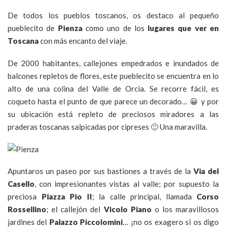
De todos los pueblos toscanos, os destaco al pequeño
pueblecito de
Pienza
como uno de los
lugares que ver en
Toscana
con más encanto del viaje.
De 2000 habitantes, callejones empedrados e inundados de
balcones repletos de flores, este pueblecito se encuentra en lo
alto de una colina del Valle de Orcia. Se recorre fácil, es
coqueto hasta el punto de que parece un decorado… 😀 y por
su ubicación está repleto de preciosos miradores a las
praderas toscanas salpicadas por cipreses 🙂 Una maravilla.
Apuntaros un paseo por sus bastiones a través de la
Via del
Casello
, con impresionantes vistas al valle; por supuesto la
preciosa
Piazza Pio II
; la calle principal, llamada
Corso
Rossellino
; el callejón del
Vicolo Piano
o los maravillosos
jardines del
Palazzo Piccolomini
… ¡no os exagero si os digo