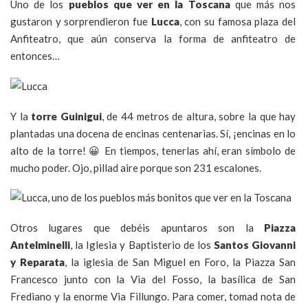
Uno de los
pueblos que ver en la Toscana
que más nos
gustaron y sorprendieron fue
Lucca
, con su famosa plaza del
Anfiteatro, que aún conserva la forma de anfiteatro de
entonces…
Y la
torre Guinigui
, de 44 metros de altura, sobre la que hay
plantadas una docena de encinas centenarias. Sí, ¡encinas en lo
alto de la torre! 😀 En tiempos, tenerlas ahí, eran símbolo de
mucho poder. Ojo, pillad aire porque son 231 escalones.
Otros lugares que debéis apuntaros son la
Piazza
Antelminelli
, la Iglesia y Baptisterio de los
Santos Giovanni
y Reparata
, la iglesia de San Miguel en Foro, la Piazza San
Francesco junto con la Via del Fosso, la basílica de San
Frediano y la enorme Via Fillungo. Para comer, tomad nota de