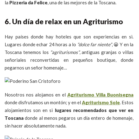
la
Pizzeria da Felice
, una de las mejores de la Toscana.
6. Un día de relax en un Agriturismo
Hay países donde hay hoteles que son experiencias en si.
Lugares donde echar 24 horas a lo
“dolce far niente”
, 😀 Y en la
Toscana tenemos los
“agriturismos”
, antiguas granjas o villas
señoriales reconvertidas en pequeños boutique, donde
pegarnos un señor homenaje…
Nosotros nos alojamos en el
Agriturismo Villa Buonisegna
donde disfrutamos un montón; y en el
Agriturismo Sole
. Estos
alojamientos son en si
lugares recomendados que ver en
Toscana
donde al menos pegaros un día entero de homenaje,
sin hacer absolutamente nada.