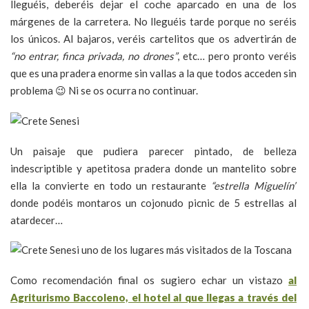
lleguéis, deberéis dejar el coche aparcado en una de los
márgenes de la carretera. No lleguéis tarde porque no seréis
los únicos. Al bajaros, veréis cartelitos que os advertirán de
“no entrar, finca privada, no drones”
, etc… pero pronto veréis
que es una pradera enorme sin vallas a la que todos acceden sin
problema 😉 Ni se os ocurra no continuar.
Un paisaje que pudiera parecer pintado, de belleza
indescriptible y apetitosa pradera donde un mantelito sobre
ella la convierte en todo un restaurante
“estrella Miguelín”
donde podéis montaros un cojonudo picnic de 5 estrellas al
atardecer…
Como recomendación final os sugiero echar un vistazo
al
Agriturismo Baccoleno, el hotel al que llegas a través del