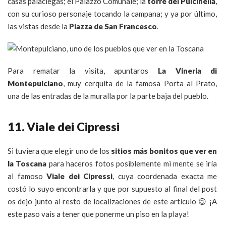
casas palaciegas; el Palazzo Comunale; la
torre del Pulcinella
,
con su curioso personaje tocando la campana; y ya por último,
las vistas desde la
Piazza de San Francesco
.
Para rematar la visita, apuntaros
La Vineria di
Montepulciano
, muy cerquita de la famosa Porta al Prato,
una de las entradas de la muralla por la parte baja del pueblo.
11. Viale dei Cipressi
Si tuviera que elegir uno de los
sitios más bonitos que ver en
la Toscana
para haceros fotos posiblemente mi mente se iría
al famoso
Viale dei Cipressi
, cuya coordenada exacta me
costó lo suyo encontrarla y que por supuesto al final del post
os dejo junto al resto de localizaciones de este artículo 😉 ¡A
este paso vais a tener que ponerme un piso en la playa!