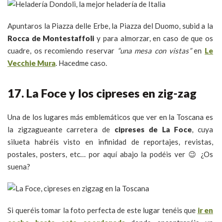
Apuntaros la Piazza delle Erbe, la Piazza del Duomo, subid a la
Rocca de Montestaffoli
y para almorzar, en caso de que os
cuadre, os recomiendo reservar
“una mesa con vistas”
en
Le
Vecchie Mura
. Hacedme caso.
17. La Foce y los cipreses en zig-zag
Una de los lugares más emblemáticos que ver en la Toscana es
la zigzagueante carretera de
cipreses de La Foce
, cuya
silueta habréis visto en infinidad de reportajes, revistas,
postales, posters, etc… por aquí abajo la podéis ver 😉 ¿Os
suena?
Si queréis tomar la foto perfecta de este lugar tenéis que
ir en