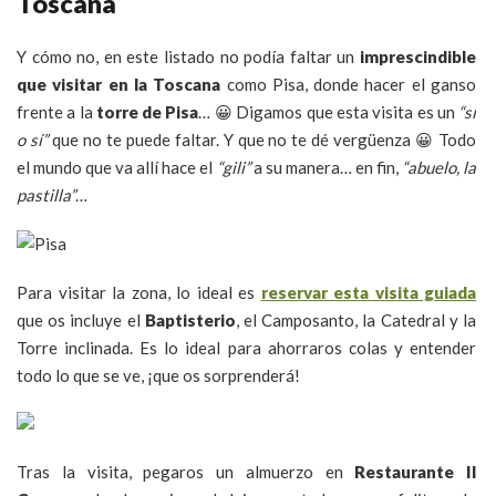
Toscana
Y cómo no, en este listado no podía faltar un
imprescindible
que visitar en la Toscana
como Pisa, donde hacer el ganso
frente a la
torre de Pisa
… 😀 Digamos que esta visita es un
“sí
o sí”
que no te puede faltar. Y que no te dé vergüenza 😀 Todo
el mundo que va allí hace el
“gili”
a su manera… en fin,
“abuelo, la
pastilla”
…
Para visitar la zona, lo ideal es
reservar esta visita guiada
que os incluye el
Baptisterio
, el Camposanto, la Catedral y la
Torre inclinada. Es lo ideal para ahorraros colas y entender
todo lo que se ve, ¡que os sorprenderá!
Tras la visita, pegaros un almuerzo en
Restaurante Il