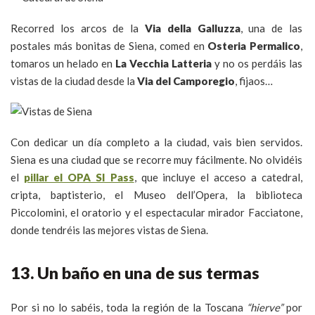
Recorred los arcos de la
Via della Galluzza
, una de las
postales más bonitas de Siena, comed en
Osteria Permalico
,
tomaros un helado en
La Vecchia Latteria
y no os perdáis las
vistas de la ciudad desde la
Via del Camporegio
, fijaos…
Con dedicar un día completo a la ciudad, vais bien servidos.
Siena es una ciudad que se recorre muy fácilmente. No olvidéis
el
pillar el OPA SI Pass
, que incluye el acceso a catedral,
cripta, baptisterio, el Museo dell’Opera, la biblioteca
Piccolomini, el oratorio y el espectacular mirador Facciatone,
donde tendréis las mejores vistas de Siena.
13. Un baño en una de sus termas
Por si no lo sabéis, toda la región de la Toscana
“hierve”
por