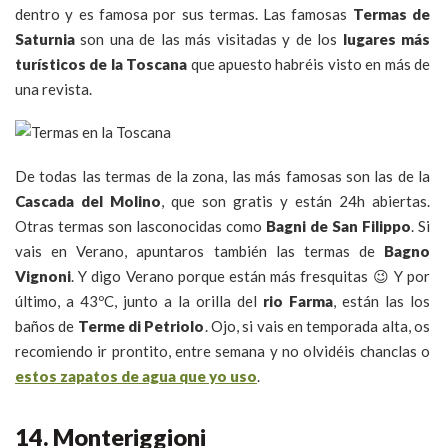
dentro y es famosa por sus termas. Las famosas
Termas de
Saturnia
son una de las más visitadas y de los
lugares más
turísticos de la Toscana
que apuesto habréis visto en más de
una revista.
De todas las termas de la zona, las más famosas son las de la
Cascada del Molino
, que son gratis y están 24h abiertas.
Otras termas son lasconocidas como
Bagni de San Filippo
. Si
vais en Verano, apuntaros también las termas de
Bagno
Vignoni
. Y digo Verano porque están más fresquitas 😉 Y por
último, a 43ºC, junto a la orilla del
rio Farma
, están las los
baños de
Terme di Petriolo
. Ojo, si vais en temporada alta, os
recomiendo ir prontito, entre semana y no olvidéis chanclas o
estos zapatos de agua que yo uso
.
14. Monteriggioni