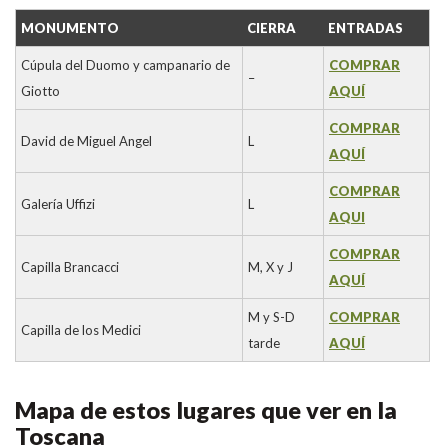
MONUMENTO
CIERRA
ENTRADAS
Cúpula del Duomo y campanario de
COMPRAR
–
Giotto
AQUÍ
COMPRAR
David de Miguel Angel
L
AQUÍ
COMPRAR
Galería Uffizi
L
AQUI
COMPRAR
Capilla Brancacci
M, X y J
AQUÍ
M y S-D
COMPRAR
Capilla de los Medici
tarde
AQUÍ
Mapa de estos lugares que ver en la
Toscana