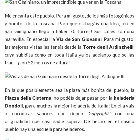
Me encanta este pueblo. Para mi gusto, de los más fotogénicos
y bonitos de la Toscana. Para que os hagáis una idea, ¡en en
San Gimignano llegó a haber 70 torres! Sus calles son una
maravilla. En especial la
Via de San Giovanni
. Para mi gusto,
las mejores vistas las tenéis desde la
Torre degli Ardinghelli
,
cuya subidita como en toda Italia ya os adelanto que se las
trae… ¡son 52 metros de altura!
En la que posiblemente sea la plaza más bonita del pueblo, la
Piazza della Cisterna
, no podéis dejar pasar por la
heladería
Dondoli
, ¡para muchos la mejor heladería de Italia! En ella vais
a encontrar sabores que tienen
“copyright”
con una
originalidad que casi nadie supera. De hecho en el mismo
pueblo hay una escuela para heladeros.