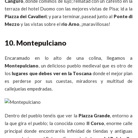
Canguro
, donde comimos de lujo; rematad con un cafelito en la
terraza del hotel Duomo con las mejores vistas de Pisa; id a la
Piazza dei Cavalieri
; y para terminar, pasead junto al
Ponte di
Mezzo
y las vistas sobre el
rio Arno
, ¡maravillosas!
10. Montepulciano
Encaramado en lo alto de una colina, llegamos a
Montepulciano
, un delicioso pueblo medieval que es otro de
los
lugares que debes ver en la Toscana
donde el mejor plan
es perderse por sus cuestas, miradores y multitud de
callejuelas empedradas.
Dentro del pueblo tenéis que ver la
Piazza Grande
, entorno a
la que gira el pueblo; la conocida como
Il Corso
, enorme calle
principal donde encontraréis infinidad de tiendas y antiguas