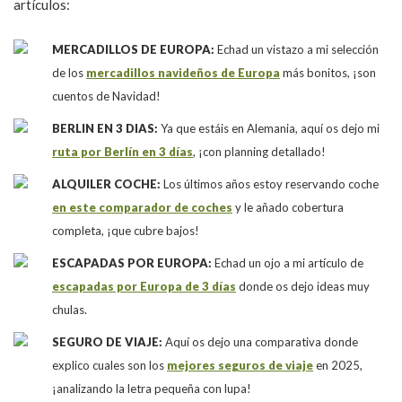
artículos:
MERCADILLOS DE EUROPA:
Echad un vistazo a mi selección
de los
mercadillos navideños de Europa
más bonitos, ¡son
cuentos de Navidad!
BERLIN EN 3 DIAS:
Ya que estáis en Alemania, aquí os dejo mi
ruta por Berlín en 3 días
, ¡con planning detallado!
ALQUILER COCHE:
Los últimos años estoy reservando coche
en este comparador de coches
y le añado cobertura
completa, ¡que cubre bajos!
ESCAPADAS POR EUROPA:
Echad un ojo a mi artículo de
escapadas por Europa de 3 días
donde os dejo ideas muy
chulas.
SEGURO DE VIAJE:
Aquí os dejo una comparativa donde
explico cuales son los
mejores seguros de viaje
en 2025,
¡analizando la letra pequeña con lupa!