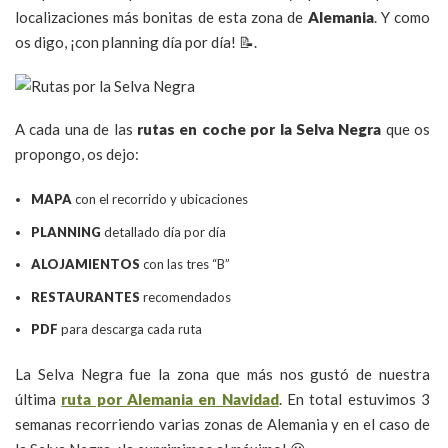
localizaciones más bonitas de esta zona de
Alemania
. Y como
os digo, ¡con planning día por día! 📝.
A cada una de las
rutas en coche por la Selva Negra
que os
propongo, os dejo:
MAPA
con el recorrido y ubicaciones
PLANNING
detallado día por día
ALOJAMIENTOS
con las tres “B”
RESTAURANTES
recomendados
PDF
para descarga cada ruta
La Selva Negra fue la zona que más nos gustó de nuestra
última
ruta por Alemania en Navidad
. En total estuvimos 3
semanas recorriendo varias zonas de Alemania y en el caso de