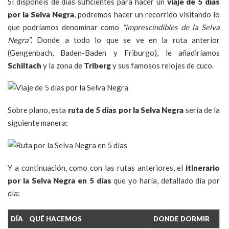
Si disponéis de días suficientes para hacer un
viaje de 5 días
por la Selva Negra
, podremos hacer un recorrido visitando lo
que podríamos denominar como
“imprescindibles de la Selva
Negra”
. Donde a todo lo que se ve en la ruta anterior
(Gengenbach, Baden-Baden y Friburgo), le añadiríamos
Schiltach
y la zona de
Triberg
y sus famosos relojes de cuco.
Sobre plano, esta
ruta de 5 días por la Selva Negra
sería de la
siguiente manera:
Y a continuación, como con las rutas anteriores, el
itinerario
por la Selva Negra en 5 días
que yo haría, detallado día por
día:
DÍA
QUÉ HACEMOS
DONDE DORMIR