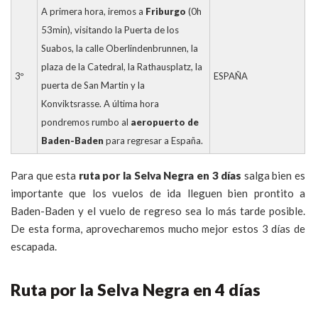
A primera hora, iremos a
Friburgo
(0h
53min), visitando la Puerta de los
Suabos, la calle Oberlindenbrunnen, la
plaza de la Catedral, la Rathausplatz, la
3º
ESPAÑA
puerta de San Martin y la
Konviktsrasse. A última hora
pondremos rumbo al
aeropuerto de
Baden-Baden
para regresar a España.
Para que esta
ruta por la Selva Negra en 3 días
salga bien es
importante que los vuelos de ida lleguen bien prontito a
Baden-Baden y el vuelo de regreso sea lo más tarde posible.
De esta forma, aprovecharemos mucho mejor estos 3 días de
escapada.
Ruta por la Selva Negra en 4 días