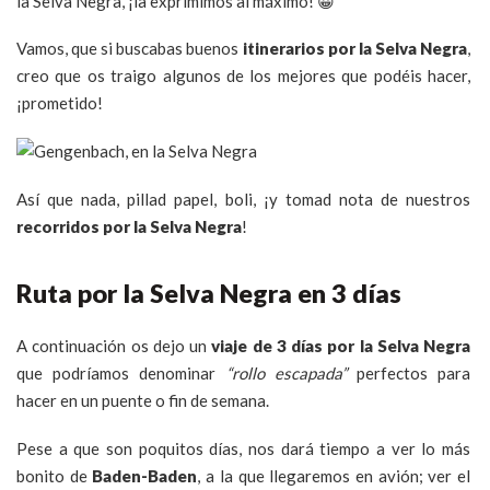
la Selva Negra, ¡la exprimimos al máximo! 😀
Vamos, que si buscabas buenos
itinerarios por la Selva Negra
,
creo que os traigo algunos de los mejores que podéis hacer,
¡prometido!
Así que nada, pillad papel, boli, ¡y tomad nota de nuestros
recorridos por la Selva Negra
!
Ruta por la Selva Negra en 3 días
A continuación os dejo un
viaje de 3 días por la Selva Negra
que podríamos denominar
“rollo escapada”
perfectos para
hacer en un puente o fin de semana.
Pese a que son poquitos días, nos dará tiempo a ver lo más
bonito de
Baden-Baden
, a la que llegaremos en avión; ver el