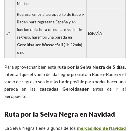
Martin.
Regresaremos al aeropuerto de Baden-
Baden para regresar a España y en
función de la hora de nuestro vuelo de
5º
ESPAÑA
regreso, haremos una parada en
Geroldsauer Wasserfall
(1h 22min)
o no.
Para aprovechar bien esta
ruta por la Selva Negra de 5 días
,
intentad que el vuelo de ida llegue prontito a Baden-Baden y el
vuelo de regreso sea lo más tarde posible para poder hacer una
parada en las
cascadas Geroldsauer
antes de ir al
aeropuerto.
Ruta por la Selva Negra en Navidad
La Selva Negra tiene algunos de los
mercadillos de Navidad