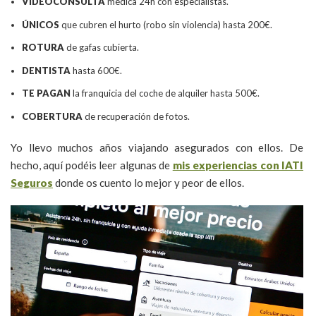
VIDEOCONSULTA
médica 24h con especialistas.
ÚNICOS
que cubren el hurto (robo sin violencia) hasta 200€.
ROTURA
de gafas cubierta.
DENTISTA
hasta 600€.
TE PAGAN
la franquicia del coche de alquiler hasta 500€.
COBERTURA
de recuperación de fotos.
Yo llevo muchos años viajando asegurados con ellos. De
hecho, aquí podéis leer algunas de
mis experiencias con IATI
Seguros
donde os cuento lo mejor y peor de ellos.