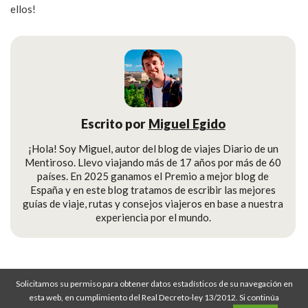
ellos!
Escrito por
Miguel Egido
¡Hola! Soy Miguel, autor del blog de viajes Diario de un
Mentiroso. Llevo viajando más de 17 años por más de 60
países. En 2025 ganamos el Premio a mejor blog de
España y en este blog tratamos de escribir las mejores
guías de viaje, rutas y consejos viajeros en base a nuestra
experiencia por el mundo.
Solicitamos su permiso para obtener datos estadísticos de su navegación en
Diario de un Mentiroso © Copyright 2008-2026
esta web, en cumplimiento del Real Decreto-ley 13/2012. Si continúa