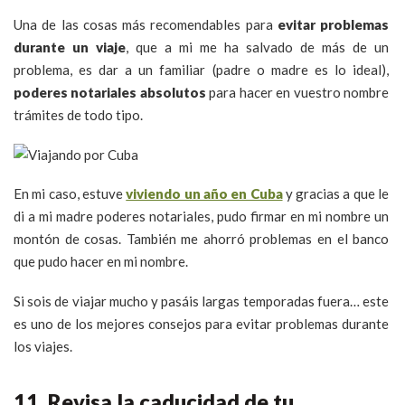
Una de las cosas más recomendables para
evitar problemas
durante un viaje
, que a mi me ha salvado de más de un
problema, es dar a un familiar (padre o madre es lo ideal),
poderes notariales absolutos
para hacer en vuestro nombre
trámites de todo tipo.
En mi caso, estuve
viviendo un año en Cuba
y gracias a que le
di a mi madre poderes notariales, pudo firmar en mi nombre un
montón de cosas. También me ahorró problemas en el banco
que pudo hacer en mi nombre.
Si sois de viajar mucho y pasáis largas temporadas fuera… este
es uno de los mejores consejos para evitar problemas durante
los viajes.
11. Revisa la caducidad de tu