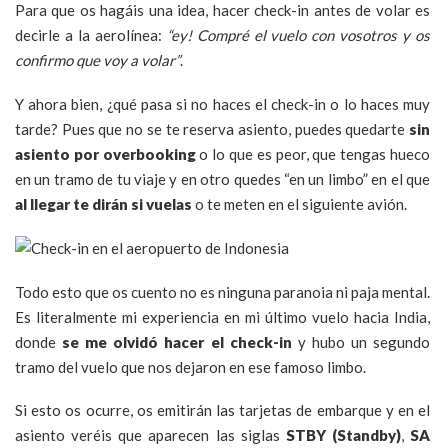
Para que os hagáis una idea, hacer check-in antes de volar es
decirle a la aerolínea:
“ey! Compré el vuelo con vosotros y os
confirmo que voy a volar”
.
Y ahora bien, ¿qué pasa si no haces el check-in o lo haces muy
tarde? Pues que no se te reserva asiento, puedes quedarte
sin
asiento por overbooking
o lo que es peor, que tengas hueco
en un tramo de tu viaje y en otro quedes “en un limbo” en el que
al llegar te dirán si vuelas
o te meten en el siguiente avión.
Todo esto que os cuento no es ninguna paranoia ni paja mental.
Es literalmente mi experiencia en mi último vuelo hacia India,
donde
se me olvidó hacer el check-in
y hubo un segundo
tramo del vuelo que nos dejaron en ese famoso limbo.
Si esto os ocurre, os emitirán las tarjetas de embarque y en el
asiento veréis que aparecen las siglas
STBY (Standby)
,
SA