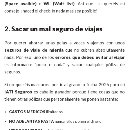
(Space avaible)
o
WL (Wait list)
. Así que… si queréis mi
consejo, ¡haced el check-in nada mas sea posible!
2. Sacar un mal seguro de viajes
Por querer ahorrar unas pelas a veces viajamos con unos
seguros de viaje de mierda
que no cubren absolutamente
nada. Por eso, uno de los
errores que debes evitar al viajar
es informarte “poco o nada” y sacar cualquier póliza de
seguros.
Si no queréis marearos, por ir al grano, a fecha 2026 para mi
IATI Seguros
es caballo ganador porque tiene cosas que no
tienen otras pólizas que personalmente me ponen bastante:
GASTOS MÉDICOS
ilimitados.
NO ADELANTAS PASTA
nunca, ellos ponen el dinero.