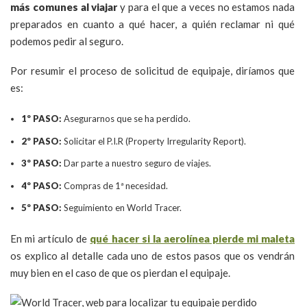
más comunes al viajar
y para el que a veces no estamos nada
preparados en cuanto a qué hacer, a quién reclamar ni qué
podemos pedir al seguro.
Por resumir el proceso de solicitud de equipaje, diríamos que
es:
1º PASO:
Asegurarnos que se ha perdido.
2º PASO:
Solicitar el P.I.R (Property Irregularity Report).
3º PASO:
Dar parte a nuestro seguro de viajes.
4º PASO:
Compras de 1ª necesidad.
5º PASO:
Seguimiento en World Tracer.
En mi artículo de
qué hacer si la aerolínea pierde mi maleta
os explico al detalle cada uno de estos pasos que os vendrán
muy bien en el caso de que os pierdan el equipaje.