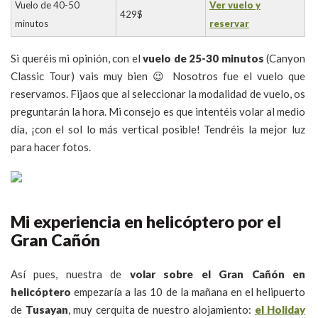
Vuelo de 40-50
Ver vuelo y
429$
minutos
reservar
Si queréis mi opinión, con el
vuelo de 25-30 minutos
(Canyon
Classic Tour) vais muy bien 😉 Nosotros fue el vuelo que
reservamos. Fijaos que al seleccionar la modalidad de vuelo, os
preguntarán la hora. Mi consejo es que intentéis volar al medio
día, ¡con el sol lo más vertical posible! Tendréis la mejor luz
para hacer fotos.
Mi experiencia en helicóptero por el
Gran Cañón
Así pues, nuestra de
volar sobre el Gran Cañón en
helicóptero
empezaría a las 10 de la mañana en el helipuerto
de
Tusayan
, muy cerquita de nuestro alojamiento:
el Holiday