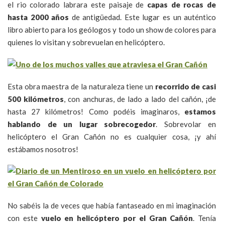
el rio colorado labrara este paisaje de
capas de rocas de
hasta 2000 años
de antigüedad. Este lugar es un auténtico
libro abierto para los geólogos y todo un show de colores para
quienes lo visitan y sobrevuelan en helicóptero.
Esta obra maestra de la naturaleza tiene un
recorrido de casi
500 kilómetros
, con anchuras, de lado a lado del cañón, ¡de
hasta 27 kilómetros! Como podéis imaginaros,
estamos
hablando de un lugar sobrecogedor
. Sobrevolar en
helicóptero el Gran Cañón no es cualquier cosa, ¡y ahí
estábamos nosotros!
No sabéis la de veces que había fantaseado en mi imaginación
con este
vuelo en helicóptero por el Gran Cañón
. Tenía