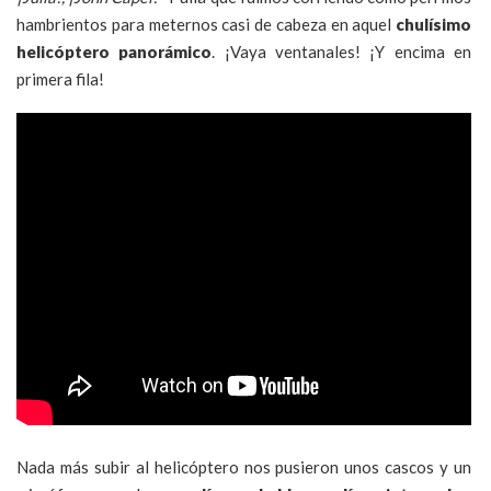
hambrientos para meternos casi de cabeza en aquel
chulísimo
helicóptero panorámico
. ¡Vaya ventanales! ¡Y encima en
primera fila!
Nada más subir al helicóptero nos pusieron unos cascos y un