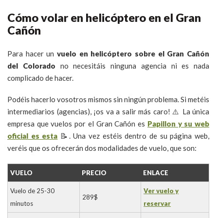
Cómo volar en helicóptero en el Gran
Cañón
Para hacer un
vuelo en helicóptero sobre el Gran Cañón
del Colorado
no necesitáis ninguna agencia ni es nada
complicado de hacer.
Podéis hacerlo vosotros mismos sin ningún problema. Si metéis
intermediarios (agencias), ¡os va a salir más caro! ⚠️ La única
empresa que vuelos por el Gran Cañón es
Papillon y su web
oficial es esta
📝. Una vez estéis dentro de su página web,
veréis que os ofrecerán dos modalidades de vuelo, que son:
VUELO
PRECIO
ENLACE
Vuelo de 25-30
Ver vuelo y
289$
minutos
reservar