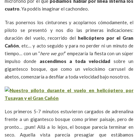
micrófono por el que
podíamos hablar por línea interna los
cuatro
. Ya podéis imaginar el cachondeo.
Tras ponernos los cinturones y acoplarnos cómodamente, el
piloto se presentó y nos dio las primeras indicaciones:
duración del vuelo, recorrido del
helicóptero por el Gran
Cañón
, etc… y acto seguido y para no perder ni un minuto de
tiempo… con un “
here we go!
” empezaría la fiesta con un súper
impulso donde
ascendimos a toda velocidad
sobre un
gigantesco bosque, que como un velocísimo carrusel de
abetos, comenzaría a desfilar a toda velocidad bajo nosotros.
Los primeros 5-7 minutos estuvieron cargados de adrenalina
frente a un gigantesco bosque como primer paisaje, pero de
pronto… ¡pum! Allá a lo lejos, el bosque parecía terminar en
seco. Aquella vista parecía presagiar que estábamos