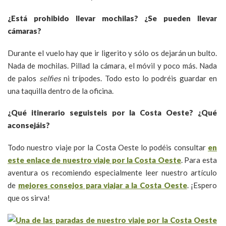
¿Está prohibido llevar mochilas? ¿Se pueden llevar
cámaras?
Durante el vuelo hay que ir ligerito y sólo os dejarán un bulto.
Nada de mochilas. Pillad la cámara, el móvil y poco más. Nada
de palos
selfies
ni trípodes. Todo esto lo podréis guardar en
una taquilla dentro de la oficina.
¿Qué itinerario seguisteis por la Costa Oeste? ¿Qué
aconsejáis?
Todo nuestro viaje por la Costa Oeste lo podéis consultar
en
este enlace de nuestro viaje por la Costa Oeste
. Para esta
aventura os recomiendo especialmente leer nuestro artículo
de
mejores consejos para viajar a la Costa Oeste
. ¡Espero
que os sirva!