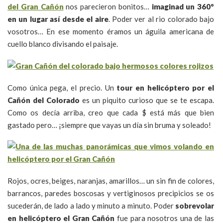
del Gran Cañón
nos parecieron bonitos…
imaginad un 360º
en un lugar así desde el aire
. Poder ver al rio colorado bajo
vosotros… En ese momento éramos un águila americana de
cuello blanco divisando el paisaje.
Como única pega, el precio. Un
tour en helicóptero por el
Cañón del Colorado
es un piquito curioso que se te escapa.
Como os decía arriba, creo que cada $ está más que bien
gastado pero… ¡siempre que vayas un día sin bruma y soleado!
Rojos, ocres, beiges, naranjas, amarillos… un sin fin de colores,
barrancos, paredes boscosas y vertiginosos precipicios se os
sucederán, de lado a lado y minuto a minuto. Poder
sobrevolar
en helicóptero el Gran Cañón
fue para nosotros una de las