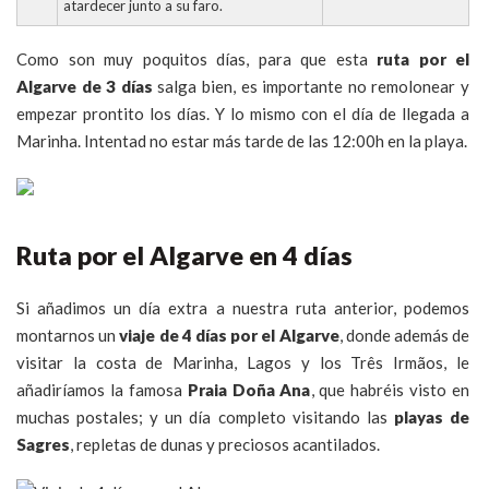
atardecer junto a su faro.
Como son muy poquitos días, para que esta
ruta por el
Algarve de 3 días
salga bien, es importante no remolonear y
empezar prontito los días. Y lo mismo con el día de llegada a
Marinha. Intentad no estar más tarde de las 12:00h en la playa.
Ruta por el Algarve en 4 días
Si añadimos un día extra a nuestra ruta anterior, podemos
montarnos un
viaje de 4 días por el Algarve
, donde además de
visitar la costa de Marinha, Lagos y los Três Irmãos, le
añadiríamos la famosa
Praia Doña Ana
, que habréis visto en
muchas postales; y un día completo visitando las
playas de
Sagres
, repletas de dunas y preciosos acantilados.