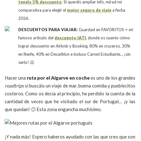
tenéis 5% descuento
. Si queréis ampliar info, mirad mi
comparativa para elegir el
mejor seguro de viaje
a fecha
2026.
DESCUENTOS PARA VIAJAR:
Guardad en FAVORITOS ⭐ mi
famoso artículo del
descuento IATI
, donde os cuento cómo
lograr descuento en Airbnb y Booking, 80% en cruceros, 30%
en Renfe, 40% en Decathlon e incluso Carnet Estudiante… ¡sin
serlo! 😉
Hacer una
ruta por el Algarve en coche
es uno de los grandes
roadtrips
si buscáis un viaje de mar, buena comida y pueblecitos
costeros. Como os decía al principio, he perdido la cuenta de la
cantidad de veces que he visitado el sur de Portugal… ¡y las
que quedan! 🙂 Esta zona engancha muchísimo.
¡Y nada más! Espero haberos ayudado con las que creo que son