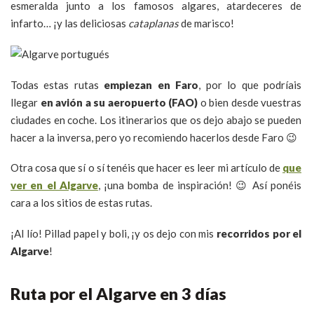
esmeralda junto a los famosos algares, atardeceres de
infarto… ¡y las deliciosas
cataplanas
de marisco!
Todas estas rutas
empiezan en Faro
, por lo que podríais
llegar
en avión a su aeropuerto (FAO)
o bien desde vuestras
ciudades en coche. Los itinerarios que os dejo abajo se pueden
hacer a la inversa, pero yo recomiendo hacerlos desde Faro 😉
Otra cosa que sí o sí tenéis que hacer es leer mi artículo de
que
ver en el Algarve
, ¡una bomba de inspiración! 😉 Así ponéis
cara a los sitios de estas rutas.
¡Al lío! Pillad papel y boli, ¡y os dejo con mis
recorridos por el
Algarve
!
Ruta por el Algarve en 3 días