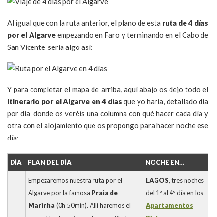
Al igual que con la ruta anterior, el plano de esta
ruta de 4 días
por el Algarve
empezando en Faro y terminando en el Cabo de
San Vicente, sería algo así:
Y para completar el mapa de arriba, aquí abajo os dejo todo el
itinerario por el Algarve en 4 días
que yo haría, detallado día
por día, donde os veréis una columna con qué hacer cada día y
otra con el alojamiento que os propongo para hacer noche ese
día:
DÍA
PLAN DEL DÍA
NOCHE EN…
Empezaremos nuestra ruta por el
LAGOS
, tres noches
Algarve por la famosa
Praia de
del 1º al 4º día en los
Marinha
(0h 50min). Allí haremos el
Apartamentos