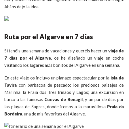
Ahí os dejo la idea.
Ruta por el Algarve en 7 días
Si tenéis una semana de vacaciones y queréis hacer un
viaje de
7 días por el Algarve
, os he diseñado un viaje en coche
visitando los lugares más bonitos del Algarve en una semana.
En este viaje os incluyo un planazo espectacular por la
isla de
Tavira
con barbacoa de pescado; los preciosos paisajes de
Marinha, la Praia dos Três Irmâos y Lagos; una excursión en
barco a las famosas
Cuevas de Benagil
; y un par de días por
las playas de Sagres, donde iremos a la maravillosa
Praia da
Bordeira
, una de mis favoritas del Algarve.