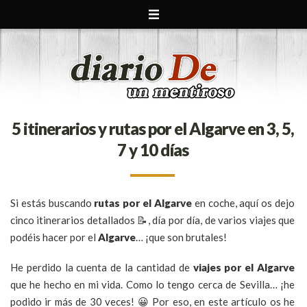
5 itinerarios y rutas por el Algarve en 3, 5,
7 y 10 días
Si estás buscando
rutas por el Algarve
en coche, aquí os dejo
cinco itinerarios detallados 📝, día por día, de varios viajes que
podéis hacer por el
Algarve
… ¡que son brutales!
He perdido la cuenta de la cantidad de
viajes por el Algarve
que he hecho en mi vida. Como lo tengo cerca de Sevilla… ¡he
podido ir más de 30 veces! 😀 Por eso, en este artículo os he