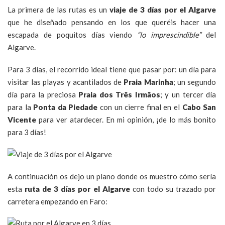
La primera de las rutas es un
viaje de 3 días por el Algarve
que he diseñado pensando en los que queréis hacer una
escapada de poquitos días viendo
“lo imprescindible”
del
Algarve.
Para 3 días, el recorrido ideal tiene que pasar por: un día para
visitar las playas y acantilados de
Praia Marinha
; un segundo
día para la preciosa
Praia dos Três Irmãos
; y un tercer día
para la
Ponta da Piedade
con un cierre final en el
Cabo San
Vicente
para ver atardecer. En mi opinión, ¡de lo más bonito
para 3 días!
A continuación os dejo un plano donde os muestro cómo sería
esta
ruta de 3 días por el Algarve
con todo su trazado por
carretera empezando en Faro: