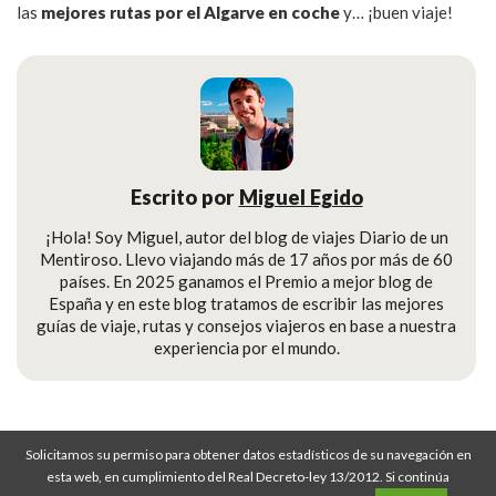
las
mejores rutas por el Algarve en coche
y… ¡buen viaje!
Escrito por
Miguel Egido
¡Hola! Soy Miguel, autor del blog de viajes Diario de un
Mentiroso. Llevo viajando más de 17 años por más de 60
países. En 2025 ganamos el Premio a mejor blog de
España y en este blog tratamos de escribir las mejores
guías de viaje, rutas y consejos viajeros en base a nuestra
experiencia por el mundo.
Solicitamos su permiso para obtener datos estadísticos de su navegación en
Diario de un Mentiroso © Copyright 2008-2026
esta web, en cumplimiento del Real Decreto-ley 13/2012. Si continúa