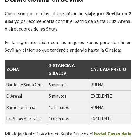
Como son pocos días, al organizar un
viaje por Sevilla en 2
días
yo os recomendaría dormir el barrio de Santa Cruz, Arenal
o alrededores de las Setas.
En la siguiente tabla con las mejores zonas para dormir en
Sevilla y el tiempo que tardaréis andando hasta la Giralda:
DISTANCIA A
ZONA
CALIDAD-PRECIO
GIRALDA
Barrio de Santa Cruz
5 minutos
BUENA
El Arenal
5 minutos
EXCELENTE
Barrio de Triana
15 minutos
BUENA
Las Setas de Sevilla
10 minutos
EXCELENTE
Mi alojamiento favorito en Santa Cruz es el
hotel Casas de la