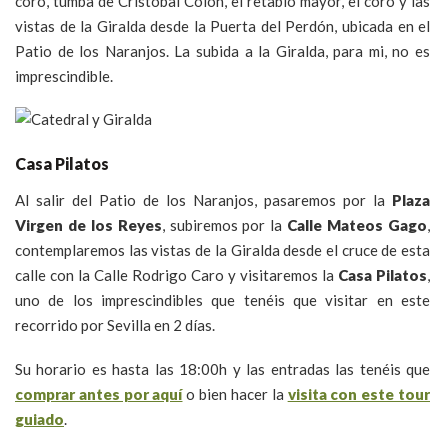
coro, tumba de Cristóbal Colón, el retablo mayor, el coro y las
vistas de la Giralda desde la Puerta del Perdón, ubicada en el
Patio de los Naranjos. La subida a la Giralda, para mi, no es
imprescindible.
Casa Pilatos
Al salir del Patio de los Naranjos, pasaremos por la
Plaza
Virgen de los Reyes
, subiremos por la
Calle Mateos Gago
,
contemplaremos las vistas de la Giralda desde el cruce de esta
calle con la Calle Rodrigo Caro y visitaremos la
Casa Pilatos
,
uno de los imprescindibles que tenéis que visitar en este
recorrido por Sevilla en 2 días.
Su horario es hasta las 18:00h y las entradas las tenéis que
comprar antes por aquí
o bien hacer la
visita con este tour
guiado
.