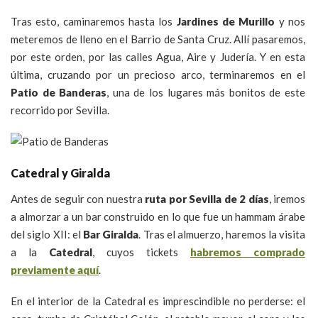
Tras esto, caminaremos hasta los
Jardines de Murillo
y nos
meteremos de lleno en el Barrio de Santa Cruz. Allí pasaremos,
por este orden, por las calles Agua, Aire y Judería. Y en esta
última, cruzando por un precioso arco, terminaremos en el
Patio de Banderas
, una de los lugares más bonitos de este
recorrido por Sevilla.
Catedral y Giralda
Antes de seguir con nuestra
ruta por Sevilla de 2 días
, iremos
a almorzar a un bar construido en lo que fue un hammam árabe
del siglo XII: el
Bar Giralda
. Tras el almuerzo, haremos la visita
a la
Catedral
, cuyos tickets
habremos comprado
previamente aquí
.
En el interior de la Catedral es imprescindible no perderse: el