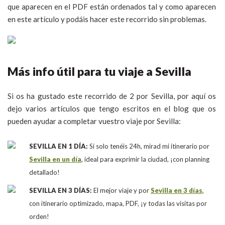
que aparecen en el PDF están ordenados tal y como aparecen
en este artículo y podáis hacer este recorrido sin problemas.
Más info útil para tu viaje a Sevilla
Si os ha gustado este recorrido de 2 por Sevilla, por aquí os
dejo varios artículos que tengo escritos en el blog que os
pueden ayudar a completar vuestro viaje por Sevilla:
SEVILLA EN 1 DÍA:
Si solo tenéis 24h, mirad mi itinerario por
Sevilla en un día
, ideal para exprimir la ciudad, ¡con planning
detallado!
SEVILLA EN 3 DÍAS:
El mejor viaje y por
Sevilla en 3 días
,
con itinerario optimizado, mapa, PDF, ¡y todas las visitas por
orden!