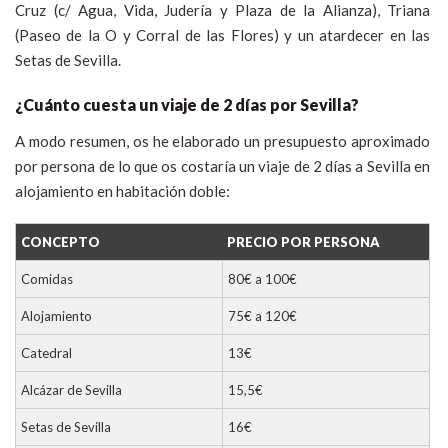
Cruz (c/ Agua, Vida, Judería y Plaza de la Alianza), Triana
(Paseo de la O y Corral de las Flores) y un atardecer en las
Setas de Sevilla.
¿Cuánto cuesta un viaje de 2 días por Sevilla?
A modo resumen, os he elaborado un presupuesto aproximado
por persona de lo que os costaría un viaje de 2 días a Sevilla en
alojamiento en habitación doble:
CONCEPTO
PRECIO POR PERSONA
Comidas
80€ a 100€
Alojamiento
75€ a 120€
Catedral
13€
Alcázar de Sevilla
15,5€
Setas de Sevilla
16€