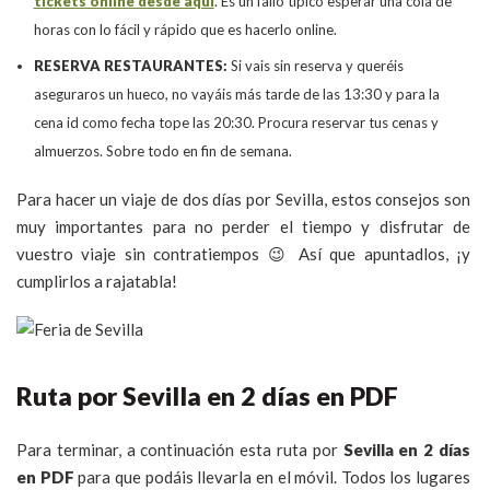
tickets online desde aquí
. Es un fallo típico esperar una cola de
horas con lo fácil y rápido que es hacerlo online.
RESERVA RESTAURANTES:
Si vais sin reserva y queréis
aseguraros un hueco, no vayáis más tarde de las 13:30 y para la
cena id como fecha tope las 20:30. Procura reservar tus cenas y
almuerzos. Sobre todo en fin de semana.
Para hacer un viaje de dos días por Sevilla, estos consejos son
muy importantes para no perder el tiempo y disfrutar de
vuestro viaje sin contratiempos 😉 Así que apuntadlos, ¡y
cumplirlos a rajatabla!
Ruta por Sevilla en 2 días en PDF
Para terminar, a continuación esta ruta por
Sevilla en 2 días
en PDF
para que podáis llevarla en el móvil. Todos los lugares