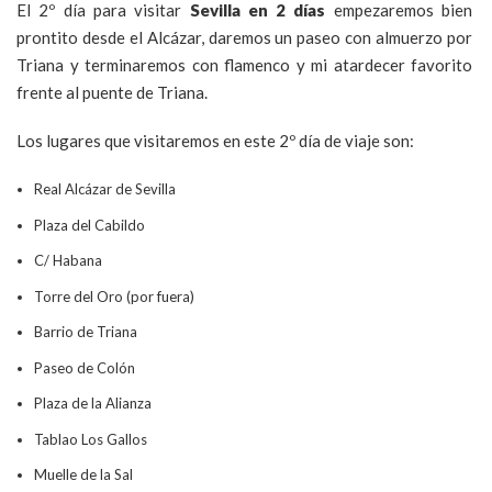
El 2º día para visitar
Sevilla en 2 días
empezaremos bien
prontito desde el Alcázar, daremos un paseo con almuerzo por
Triana y terminaremos con flamenco y mi atardecer favorito
frente al puente de Triana.
Los lugares que visitaremos en este 2º día de viaje son:
Real Alcázar de Sevilla
Plaza del Cabildo
C/ Habana
Torre del Oro (por fuera)
Barrio de Triana
Paseo de Colón
Plaza de la Alianza
Tablao Los Gallos
Muelle de la Sal