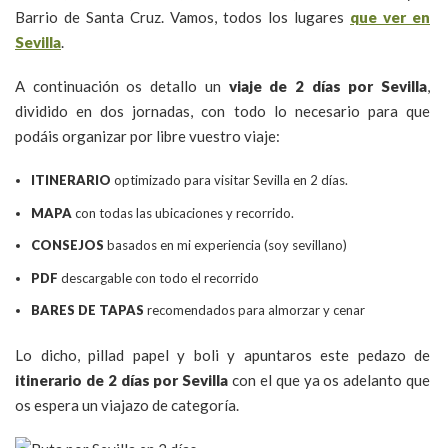
Barrio de Santa Cruz. Vamos, todos los lugares
que ver en
Sevilla
.
A continuación os detallo un
viaje de 2 días por Sevilla
,
dividido en dos jornadas, con todo lo necesario para que
podáis organizar por libre vuestro viaje:
ITINERARIO
optimizado para visitar Sevilla en 2 días.
MAPA
con todas las ubicaciones y recorrido.
CONSEJOS
basados en mi experiencia (soy sevillano)
PDF
descargable con todo el recorrido
BARES DE TAPAS
recomendados para almorzar y cenar
Lo dicho, pillad papel y boli y apuntaros este pedazo de
itinerario de 2 días por Sevilla
con el que ya os adelanto que
os espera un viajazo de categoría.