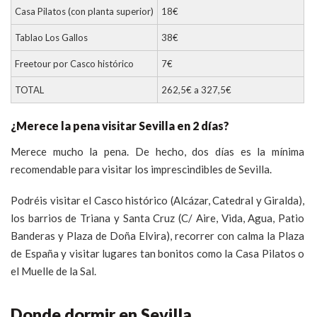
Casa Pilatos (con planta superior)
18€
Tablao Los Gallos
38€
Freetour por Casco histórico
7€
TOTAL
262,5€ a 327,5€
¿Merece la pena visitar Sevilla en 2 días?
Merece mucho la pena. De hecho, dos días es la mínima
recomendable para visitar los imprescindibles de Sevilla.
Podréis visitar el Casco histórico (Alcázar, Catedral y Giralda),
los barrios de Triana y Santa Cruz (C/ Aire, Vida, Agua, Patio
Banderas y Plaza de Doña Elvira), recorrer con calma la Plaza
de España y visitar lugares tan bonitos como la Casa Pilatos o
el Muelle de la Sal.
Donde dormir en Sevilla