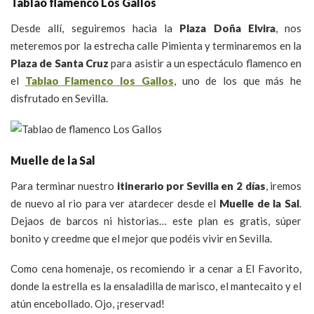
Tablao flamenco Los Gallos
Desde allí, seguiremos hacia la
Plaza Doña Elvira
, nos
meteremos por la estrecha calle Pimienta y terminaremos en la
Plaza de Santa Cruz
para asistir a un espectáculo flamenco en
el
Tablao Flamenco los Gallos
, uno de los que más he
disfrutado en Sevilla.
Muelle de la Sal
Para terminar nuestro
itinerario por Sevilla en 2 días
, iremos
de nuevo al rio para ver atardecer desde el
Muelle de la Sal
.
Dejaos de barcos ni historias… este plan es gratis, súper
bonito y creedme que el mejor que podéis vivir en Sevilla.
Como cena homenaje, os recomiendo ir a cenar a El Favorito,
donde la estrella es la ensaladilla de marisco, el mantecaito y el
atún encebollado. Ojo, ¡reservad!