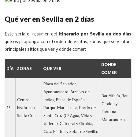
Qué ver en Sevilla en 2 días
Este sería el resumen del
itinerario por Sevilla en dos días
que os propongo con el orden de visitas, zonas que se visitan,
principales sitios que ver y dónde comer:
DONDE
DÍA
ZONAS
QUE VER
COMER
Plaza del Salvador,
Ayuntamiento, Archivo de
Bar Alfalfa, Bar
Centro
Indias, Plaza de España,
Giralda y
1º
histórico +
Parque Maria Luisa, Barrio de
Taberna
Santa Cruz
Santa Cruz (C/ Agua, Vida y
Matacandela.
Judería), Catedral y Giralda,
Casa Pilatos y Setas de Sevilla.