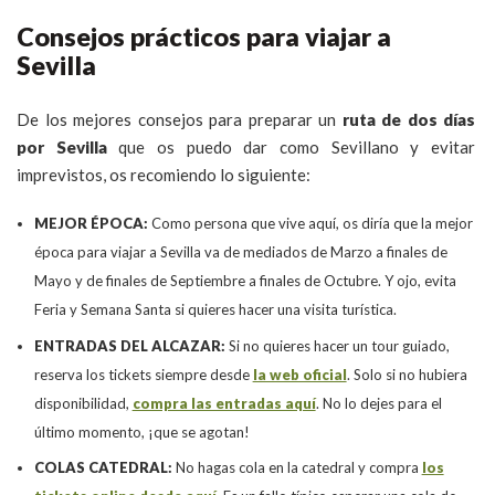
Consejos prácticos para viajar a
Sevilla
De los mejores consejos para preparar un
ruta de dos días
por Sevilla
que os puedo dar como Sevillano y evitar
imprevistos, os recomiendo lo siguiente:
MEJOR ÉPOCA:
Como persona que vive aquí, os diría que la mejor
época para viajar a Sevilla va de mediados de Marzo a finales de
Mayo y de finales de Septiembre a finales de Octubre. Y ojo, evita
Feria y Semana Santa si quieres hacer una visita turística.
ENTRADAS DEL ALCAZAR:
Si no quieres hacer un tour guiado,
reserva los tickets siempre desde
la web oficial
. Solo si no hubiera
disponibilidad,
compra las entradas aquí
. No lo dejes para el
último momento, ¡que se agotan!
COLAS CATEDRAL:
No hagas cola en la catedral y compra
los