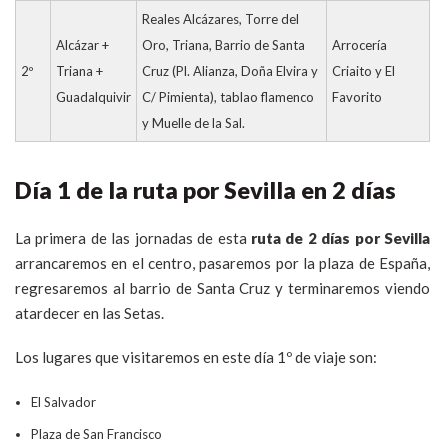
Reales Alcázares, Torre del
Alcázar +
Oro, Triana, Barrio de Santa
Arrocería
2º
Triana +
Cruz (Pl. Alianza, Doña Elvira y
Criaito y El
Guadalquivir
C/ Pimienta), tablao flamenco
Favorito
y Muelle de la Sal.
Día 1 de la ruta por Sevilla en 2 días
La primera de las jornadas de esta
ruta de 2 días por Sevilla
arrancaremos en el centro, pasaremos por la plaza de España,
regresaremos al barrio de Santa Cruz y terminaremos viendo
atardecer en las Setas.
Los lugares que visitaremos en este día 1º de viaje son:
El Salvador
Plaza de San Francisco