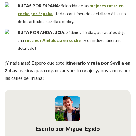
RUTAS POR ESPAÑA:
Selección de las
mejores rutas en
coche por España
, ¡todas con itinerarios detallados! Es uno
de los artículos estrella del blog.
RUTA POR ANDALUCIA:
Si tienes 15 días, por aquí os dejo
una
ruta por Andalucía en coche
, ¡y os incluyo itinerario
detallado!
¡Y nada más! Espero que este
itinerario y ruta por Sevilla en
2 días
os sirva para organizar vuestro viaje, ¡y nos vemos por
las calles de Triana!
Escrito por
Miguel Egido