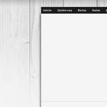
Inicio
Quién soy
Rutas
Guias