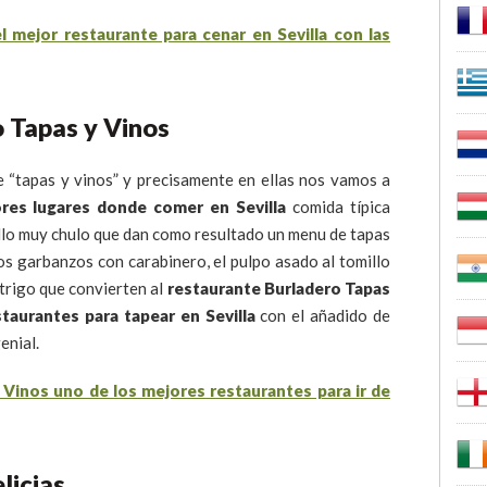
 Tapas y Vinos
e “tapas y vinos” y precisamente en ellas nos vamos a
res lugares donde comer en Sevilla
comida típica
llo muy chulo que dan como resultado un menu de tapas
os garbanzos con carabinero, el pulpo asado al tomillo
e trigo que convierten al
restaurante Burladero Tapas
taurantes para tapear en Sevilla
con el añadido de
enial.
licias