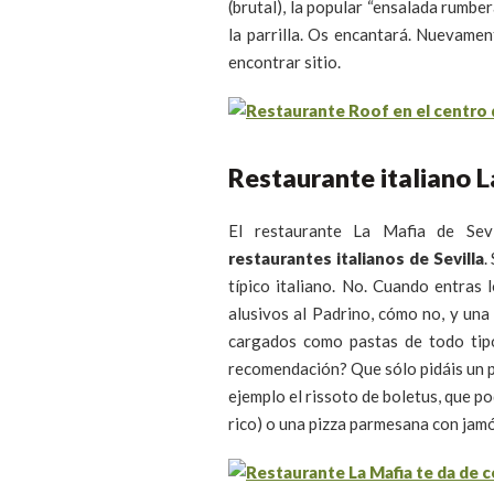
(brutal), la popular “ensalada rumbera
la parrilla. Os encantará. Nuevamen
encontrar sitio.
Restaurante italiano L
El restaurante La Mafia de Se
restaurantes italianos de Sevilla
.
típico italiano. No. Cuando entras
alusivos al Padrino, cómo no, y una
cargados como pastas de todo tipo 
recomendación? Que sólo pidáis un p
ejemplo el rissoto de boletus, que 
rico) o una pizza parmesana con jam