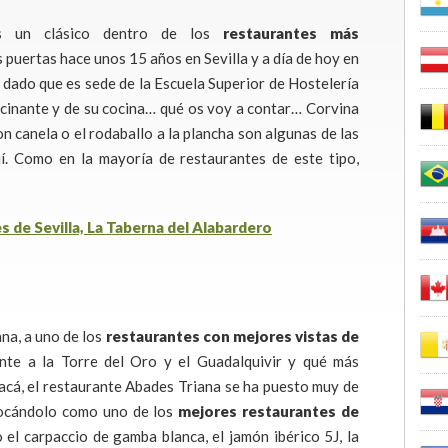
 un clásico dentro de los
restaurantes más
us puertas hace unos 15 años en Sevilla y a día de hoy en
 dado que es sede de la Escuela Superior de Hostelería
lucinante y de su cocina… qué os voy a contar… Corvina
con canela o el rodaballo a la plancha son algunas de las
uí. Como en la mayoría de restaurantes de este tipo,
ana, a uno de los
restaurantes con mejores vistas de
nte a la Torre del Oro y el Guadalquivir
y qué más
acá, el restaurante Abades Triana se ha puesto muy de
locándolo como uno de los
mejores restaurantes de
el carpaccio de gamba blanca, el jamón ibérico 5J, la