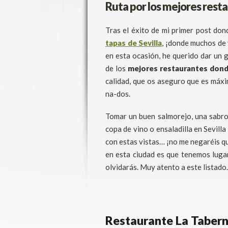
Ruta por los mejores rest
Tras el éxito de mi primer post do
tapas de Sevilla
, ¡donde muchos de 
en esta ocasión, he querido dar un 
de los
mejores restaurantes dond
calidad, que os aseguro que es máxi
na-dos.
Tomar un buen salmorejo, una sabro
copa de vino o ensaladilla en Sevill
con estas vistas… ¡no me negaréis q
en esta ciudad es que tenemos luga
olvidarás. Muy atento a este listado.
Restaurante La Tabern