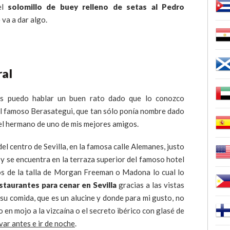
el
solomillo de buey relleno de setas al Pedro
va a dar algo.
ral
 puedo hablar un buen rato dado que lo conozco
 el famoso Berasategui, que tan sólo ponía nombre dado
a el hermano de uno de mis mejores amigos.
el centro de Sevilla, en la famosa calle Alemanes, justo
a y se encuentra en la terraza superior del famoso hotel
 de la talla de Morgan Freeman o Madona lo cual lo
staurantes para cenar en Sevilla
gracias a las vistas
 su comida, que es un alucine y donde para mi gusto, no
 en mojo a la vizcaína o el secreto ibérico con glasé de
var antes e ir de noche
.