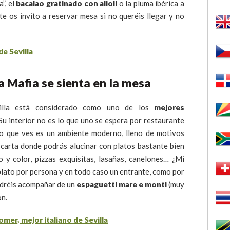
”, el
bacalao gratinado con alioli
o la pluma ibérica a
te os invito a reservar mesa si no queréis llegar y no
a Mafia se sienta en la mesa
villa está considerado como uno de los
mejores
 Su interior no es lo que uno se espera por restaurante
 lo que ves es un ambiente moderno, lleno de motivos
 carta donde podrás alucinar con platos bastante bien
y color, pizzas exquisitas, lasañas, canelones… ¿Mi
lato por persona y en todo caso un entrante, como por
podréis acompañar de un
espaguetti mare e monti
(muy
ón.