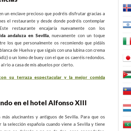
en un enclave precioso que podréis disfrutar gracias a
nes el restaurante y desde donde podréis contemplar
 Este restaurante encajaría nuevamente con los
a andaluza en Sevilla
, nuevamente con un toque
tre los que personalmente os recomiendo que pidáis
blanca de Huelva y que sigais con una lubina con crema
ádiz) o un lomo de buey con el que os caeréis redondos.
l rio a casa de mis abuelos por cierto.
ndo en el hotel Alfonso XIII
s más alucinantes y antiguos de Sevilla. Para que os
r la selección española cuando viene a Sevilla y tiene