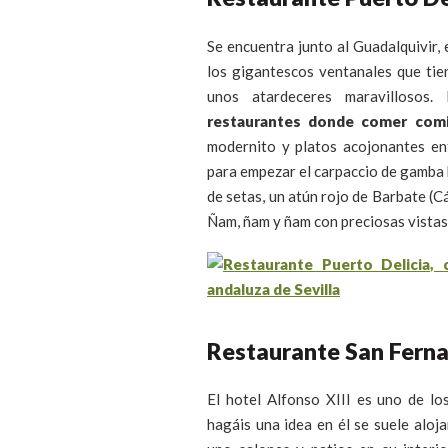
Se encuentra junto al Guadalquivir, 
los gigantescos ventanales que tie
unos atardeceres maravillosos.
restaurantes donde comer comid
modernito y platos acojonantes en
para empezar el carpaccio de gamba 
de setas, un atún rojo de Barbate (C
Ñam, ñam y ñam con preciosas vistas a
Restaurante San Ferna
El hotel Alfonso XIII es uno de lo
hagáis una idea en él se suele aloja