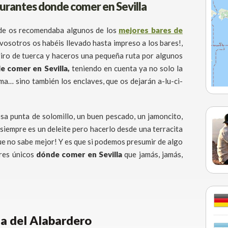
aurantes donde comer en Sevilla
nde os recomendaba algunos de los
mejores bares de
vosotros os habéis llevado hasta impreso a los bares!,
giro de tuerca y haceros una pequeña ruta por algunos
e comer en Sevilla,
teniendo en cuenta ya no solo la
ma… sino también los enclaves, que os dejarán a-lu-ci-
sa punta de solomillo, un buen pescado, un jamoncito,
a siempre es un deleite pero hacerlo desde una terracita
ue no sabe mejor! Y es que si podemos presumir de algo
res únicos
dónde comer en Sevilla
que jamás, jamás,
a del Alabardero