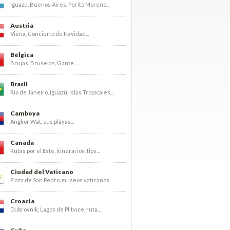
Iguazú, Buenos Aires, Perito Moreno...
Austria
Viena, Concierto de Navidad...
Bélgica
Brujas, Bruselas, Gante...
Brasil
Rio de Janeiro, Iguazú, Islas Tropicales...
Camboya
Angkor Wat, sus playas...
Canada
Rutas por el Este, itinerarios, tips...
Ciudad del Vaticano
Plaza de San Pedro, museos vaticanos...
Croacia
Dubrovnik, Lagos de Plitvice, ruta...