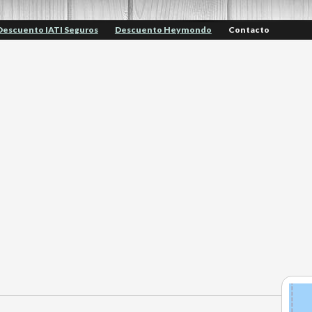
Descuento IATI Seguros
Descuento Heymondo
Contacto