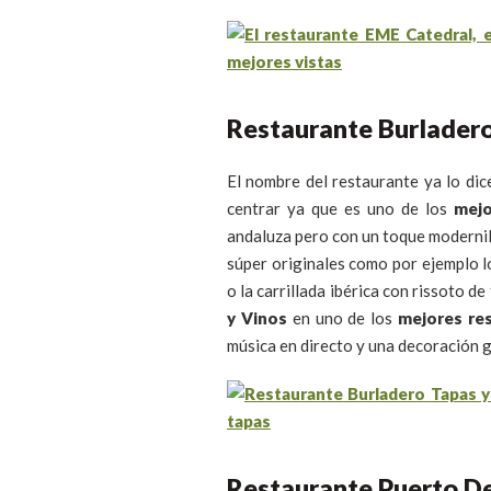
Restaurante Burladero
El nombre del restaurante ya lo dic
centrar ya que es uno de los
mejo
andaluza pero con un toque moderni
súper originales como por ejemplo l
o la carrillada ibérica con rissoto d
y Vinos
en uno de los
mejores res
música en directo y una decoración g
Restaurante Puerto De