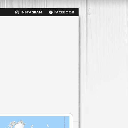
INSTAGRAM
FACEBOOK