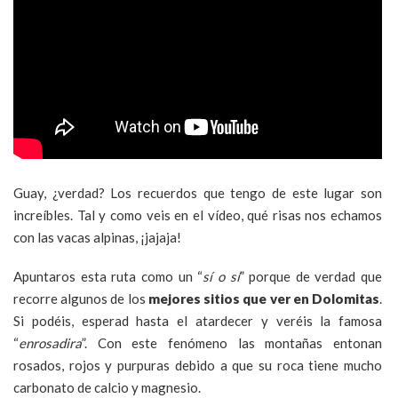
Guay, ¿verdad? Los recuerdos que tengo de este lugar son
increíbles. Tal y como veis en el vídeo, qué risas nos echamos
con las vacas alpinas, ¡jajaja!
Apuntaros esta ruta como un “
sí o sí
” porque de verdad que
recorre algunos de los
mejores sitios que ver en Dolomitas
.
Si podéis, esperad hasta el atardecer y veréis la famosa
“
enrosadira
”. Con este fenómeno las montañas entonan
rosados, rojos y purpuras debido a que su roca tiene mucho
carbonato de calcio y magnesio.