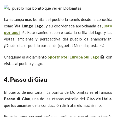
La estampa más bonita del pueblo la tenéis desde la conocida
como
Via Lungo Lago
, y su coordenada aproximada es
justo
por aquí
📌. Este camino recorre toda la orilla del lago y las
vistas, ambiente y perspectiva del pueblo os enamorarán.
¡Desde ella el pueblo parece de juguete! Menuda postal 🙂
Chequead el alojamiento
Sporthotel Europa Sul Lago
🏨, con
vistas al pueblo y lago.
4. Passo di Giau
El puerto de montaña más bonito de Dolomitas es el famoso
Passo di Giau
, una de las etapas estrella del
Giro de Italia
,
que los amantes de la conducción disfrutaréis muchísimo.
En esta zona, serpentearéis maravillosas carreteras a través