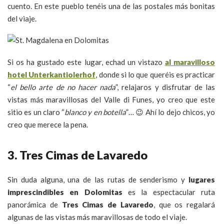
cuento. En este pueblo tenéis una de las postales más bonitas
del viaje.
Si os ha gustado este lugar, echad un vistazo
al maravilloso
hotel Unterkantiolerhof
, donde si lo que queréis es practicar
“
el bello arte de no hacer nada
”, relajaros y disfrutar de las
vistas más maravillosas del Valle di Funes, yo creo que este
sitio es un claro “
blanco y en botella
”… 😉 Ahí lo dejo chicos, yo
creo que merece la pena.
3. Tres Cimas de Lavaredo
Sin duda alguna, una de las rutas de senderismo y
lugares
imprescindibles en Dolomitas
es la espectacular ruta
panorámica de
Tres Cimas de Lavaredo
, que os regalará
algunas de las vistas más maravillosas de todo el viaje.