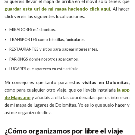
Si queréis llevar el mapa de arriba en el móvil sólo tenéis que
guardar esta url de mi mapa haciendo click aquí
. Al hacer
click veréis las siguientes localizaciones:
MIRADORES más bonitos.
TRANSPORTES como telesillas, funiculares.
RESTAURANTES y sitios para papear interesantes.
PARKINGS donde nosotros aparcamos.
LUGARES que aparecen en este artículo.
Mi consejo es que tanto para estas
visitas en Dolomitas
,
como para cualquier otro viaje, que os llevéis instalada
la app
de Maps.me
y añadáis a ella las coordenadas que os interesen
de mi mapa de lugares de Dolomitas. Yo es lo que suelo hacer y
así me organizo de diez.
¿Cómo organizamos por libre el viaje