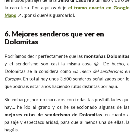
hermosos paisajes de la la
Selva di Cadore
a un lado y otro de
la carretera. Por aquí os dejo
el tramo exacto en Google
Maps
📌, ¡por si queréis guardarlo!.
6. Mejores senderos que ver en
Dolomitas
Podríamos decir perfectamente que las
montañas Dolomitas
y el senderismo son casi la misma cosa 😀 De hecho, a
Dolomitas se la considera como
«la meca del senderismo en
Europa»
. En total hay unos 3.600 senderos señalizados por lo
que podríais estar años haciendo rutas distintas por aquí.
Sin embargo, por no marearos con todas las posibilidades que
hay… he ido al grano y os he seleccionado algunas de las
mejores rutas de senderismo de Dolomitas
, en cuanto a
paisaje y espectacularidad, para que al menos una de ellas, la
hagáis.