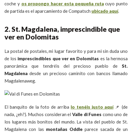
coche y
os propongo hacer esta pequeña ruta
cuyo punto
de partida es el aparcamiento de Compatsch
ubicado aquí
.
2. St. Magdalena, imprescindible que
ver en Dolomitas
La postal de postales, mi lugar favorito y para mi sin duda uno
de los
imprescindibles que ver en Dolomitas
es la hermosa
panorámica que tendréis del precioso pueblo de
St.
Magdalena
desde un precioso caminito con bancos llamado
Magdalenaweg.
El banquito de la foto de arriba
lo tenéis justo aquí
📌 (de
nada, ¿eh?). Muchos consideran el
Valle di Funes
como uno de
los lugares más bonitos del mundo. La vista del pueblo de St.
Magdalena con las
montañas Oddle
parece sacada de un