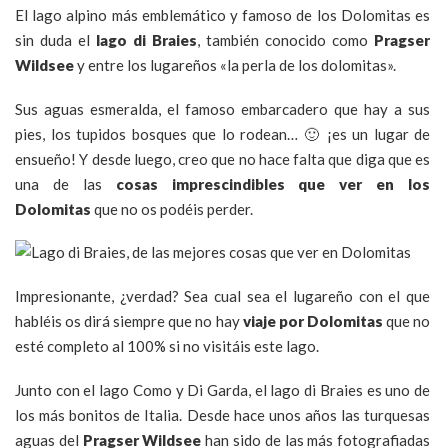
El lago alpino más emblemático y famoso de los Dolomitas es
sin duda el
lago di Braies
, también conocido como
Pragser
Wildsee
y entre los lugareños «la perla de los dolomitas».
Sus aguas esmeralda, el famoso embarcadero que hay a sus
pies, los tupidos bosques que lo rodean… 🙂 ¡es un lugar de
ensueño! Y desde luego, creo que no hace falta que diga que es
una de las
cosas imprescindibles que ver en los
Dolomitas
que no os podéis perder.
Impresionante, ¿verdad? Sea cual sea el lugareño con el que
habléis os dirá siempre que no hay
viaje por Dolomitas
que no
esté completo al 100% si no visitáis este lago.
Junto con el lago Como y Di Garda, el lago di Braies es uno de
los más bonitos de Italia. Desde hace unos años las turquesas
aguas del
Pragser Wildsee
han sido de las más fotografiadas