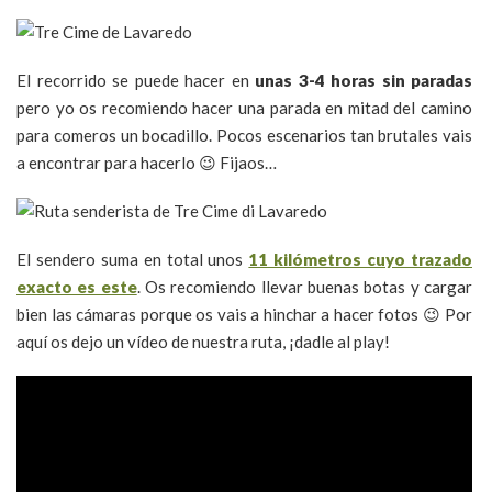
El recorrido se puede hacer en
unas 3-4 horas sin paradas
pero yo os recomiendo hacer una parada en mitad del camino
para comeros un bocadillo. Pocos escenarios tan brutales vais
a encontrar para hacerlo 😉 Fijaos…
El sendero suma en total unos
11 kilómetros cuyo trazado
exacto es este
. Os recomiendo llevar buenas botas y cargar
bien las cámaras porque os vais a hinchar a hacer fotos 😉 Por
aquí os dejo un vídeo de nuestra ruta, ¡dadle al play!