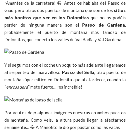
¡Amantes de la carretera! 😀 Antes os hablaba del Passo de
Giau, pero otros dos puertos de montaña que son de los
sitios
más bonitos que ver en los Dolomitas
que no os podéis
perder de ninguna manera son el
Passo de Gardena
,
probablemente el puerto de montaña más famoso de
Dolomitas, que conecta los valles de Val Badia y Val Gardena…
Y si seguimos con el coche un poquito más adelante llegaremos
al serpenteo del maravilloso
Passo del Sella
, otro puerto de
montaña súper mítico en Dolomita que al atardecer, cuando la
“
enrosadera
” mete fuerte… ¡es increíble!
Por aquí os dejo algunas imágenes nuestras en ambos puertos
de montaña. Como veis, la altura puede llegar a afectarnos
seriamente… 😀 A Manolito le dio por pastar como las vacas