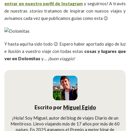
entrar en nuestro perfil de Instagram
y seguirnos! A través
de nuestras
stories
tratamos de inspirar con nuevos viajes y
avisamos cada vez que publicamos guías como esta 😉
Y hasta aquí ha sido todo 😉 Espero haber aportado algo de luz
e ilusión a vuestro viaje con todas estas
cosas y lugares que
ver en Dolomitas
y…
¡buon viaggio!
Escrito por
Miguel Egido
¡Hola! Soy Miguel, autor del blog de viajes Diario de un
Mentiroso. Llevo viajando más de 17 años por más de 60
países. En 2025 ganamos el Premio a mejor blog de