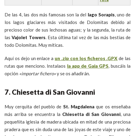
De las 4, las dos más famosas son la del
lago Sorapis
, uno de
los lagos glaciares más visitados de Dolomitas debido al
precioso color de sus lechosas aguas; y la segunda, la ruta de
las
Vajolet Towers
. Esta última tal vez de las más bestias de
todo Dolomitas. Muy míticas.
Aquí os dejo un enlace a
un .zip con los ficheros .GPX
de las
rutas que menciono. Instalaos
la app de Gaia GPS
, buscáis la
opción
«importar fichero»
y se os añadirán.
7. Chiesetta di San Giovanni
Muy cerquita del pueblo de
St. Magdalena
que os enseñaba
más arriba se encuentra la
Chiesetta di San Giovanni
, una
pequeñita iglesia de madera ubicada en mitad de una preciosa
pradera que es sin duda una de las joyas de este viaje y uno de