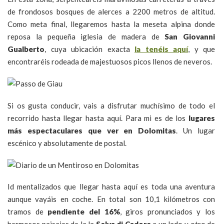
de frondosos bosques de alerces a 2200 metros de altitud.
Como meta final, llegaremos hasta la meseta alpina donde
reposa la pequeña iglesia de madera de
San Giovanni
Gualberto
, cuya ubicación exacta
la tenéis aquí
, y que
encontraréis rodeada de majestuosos picos llenos de neveros.
Si os gusta conducir, vais a disfrutar muchísimo de todo el
recorrido hasta llegar hasta aquí. Para mi es de los
lugares
más espectaculares que ver en Dolomitas
. Un lugar
escénico y absolutamente de postal.
Id mentalizados que llegar hasta aquí es toda una aventura
aunque vayáis en coche. En total son 10,1 kilómetros con
tramos de
pendiente del 16%
, giros pronunciados y los