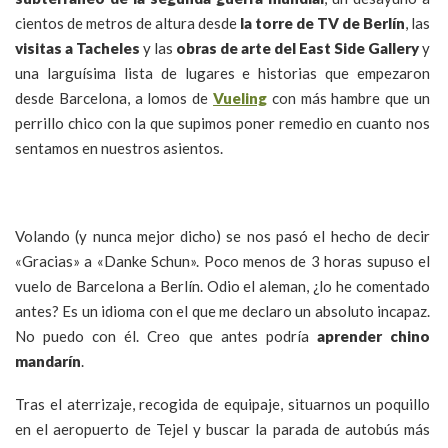
cientos de metros de altura desde
la torre de TV de Berlín
, las
visitas a Tacheles
y las
obras de arte del East Side Gallery
y
una larguísima lista de lugares e historias que empezaron
desde Barcelona, a lomos de
Vueling
con más hambre que un
perrillo chico con la que supimos poner remedio en cuanto nos
sentamos en nuestros asientos.
Volando (y nunca mejor dicho) se nos pasó el hecho de decir
«Gracias» a «Danke Schun». Poco menos de 3 horas supuso el
vuelo de Barcelona a Berlín. Odio el aleman, ¿lo he comentado
antes? Es un idioma con el que me declaro un absoluto incapaz.
No puedo con él. Creo que antes podría
aprender chino
mandarín
.
Tras el aterrizaje, recogida de equipaje, situarnos un poquillo
en el aeropuerto de Tejel y buscar la parada de autobús más