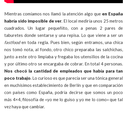
Mientras comíamos nos llamó la atención algo que
en España
habría sido imposible de ver
. El local mediría unos 25 metros
cuadrados. Un lugar pequeñito, con a penas 2 pares de
taburetes donde sentarse y una repisa. Lo que viene a ser un
fastfood
en toda regla. Pues bien, según entramos, una chica
nos tomó nota, al fondo, otro chico preparaba las salchichas,
junto a este otro limpiaba y fregaba los utensilios de la cocina
y por último otro se encargaba de cobrar. En total 4 personas.
Nos chocó la cantidad de empleados que había para tan
poco trabajo
. Lo curioso es que parecía ser una tónica general
en muchísimos establecimiento de Berlín y que en comparación
con países como España, podría decirse que somos un poco
más 4×4, filosofía de «yo me lo guiso y yo me lo como» que tal
vez haya que cambiar.