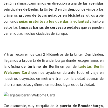
Según salimos, caminamos en dirección a una de las
avenidas
principales de Berlín, la Unter Den Linden
, donde vimos a los
primeros
grupos de tours guiados en bicicletas
, otros a pie
con unos
guías gratuítos a los que das la voluntad
y junto a
estos las famosas
barras de cerveza a pedales
que se pueden
ver en otras muchas ciudades de Europa.
Y tras recorrer los casi 2 kilómetros de la Unter Den Linden,
llegamos a la puerta de Brandenburgo donde recogeríamos en
la
oficina de turismo de Berlín
un par de
tarjetas Berlín
Welcome Card
que nos ayudaron durante todo el viaje en
nuestros trayectos en metro y tren por la ciudad además de
ahorrarnos colas y dinero en muchos lugares de la ciudad.
Curiosamente, muy cerquita de
la puerta de Brandenburgo
,