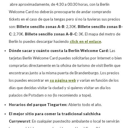
abre aproximadamente, de 4:30 a 00:30 horas, con la Berlín
Welcome Card no deberás preocuparte de andar comprando
tickets en el caso de que la tengas pero si no la tuvieras sus precios
son:
Billete sencillo zonas A-B
: 2,30€.
Billete sencillo zonas B-
C
: 2,70€.
Billete sencillo zonas A-B-C
: 3€. El mapa del metro de
Berlín lo puedes descargar haciendo
click en el enlace
.
Dónde sacar y cuánto cuesta la Berlín Welcome Card:
Las
tarjetas Berlín Welcome Card puedes solicitarlas por Internet o bien
comprarlas directamente en la oficina de turismo de visit Berlín que
encontraras junto a la misma puerta de Brandenburgo. Los precios
los puedes encontrar en
su página web
y varían en función de los
días que decidas visitar la ciudad y si quieres visitar un día los
palacios de Potsdam o no (lo recomiendo a tope).
Horarios del parque Tiegarten:
Abierto todo el año.
El mejor sitio para comer la tradicional salchicha
Currywurst
: En cualquier puestecito ambulante o local te servirán