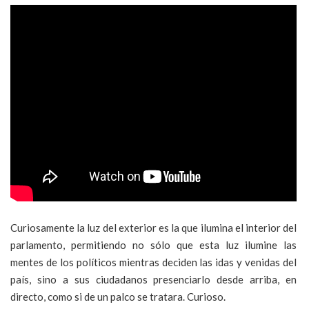
Curiosamente la luz del exterior es la que ilumina el interior del
parlamento, permitiendo no sólo que esta luz ilumine las
mentes de los políticos mientras deciden las idas y venidas del
país, sino a sus ciudadanos presenciarlo desde arriba, en
directo, como si de un palco se tratara. Curioso.