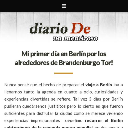
Mi primer día en Berlín por los
alrededores de Brandenburgo Tor!
Nunca pensé que el hecho de preparar el
viaje a Berlín
iba a
llenarnos tanto la agenda en cuanto a ocio, curiosidades y
experiencias divertidas se refiere. Tal vez 3 días por Berlín
pudieran quedársenos justititos pero lo cierto es que fueron
suficientes para disfrutar la ciudad como se merece viviendo
experiencias impresionantes ovuelimo
recorrer el Berlín
subterráneo de la segunda guerra mundial
, un desayuno a