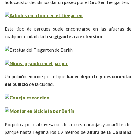
holocausto, decidimos dar un paseo por el Großer Tiergarten.
Este tipo de parques suele encontrarse en las afueras de
cualquier ciudad dada su
gigantesca extensión
.
Un pulmón enorme por el que
hacer deporte y desconectar
del bullicio
de la ciudad.
Poquito a poco atravesamos los ocres, naranjas y amarillos del
parque hasta llegar a los 69 metros de altura de
la Columna