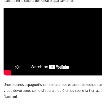
italiana en la cocina de nuestro apartamento.
Unos buenos espaguetis con tomate que estaban de rechupete
y que devoramos como si fueran los últimos sobre la tierra…!
Ñammm!