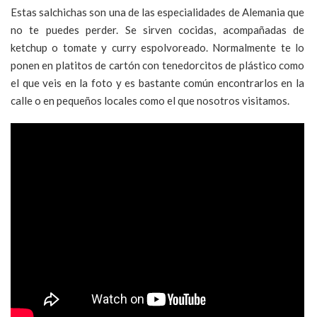
Estas salchichas son una de las especialidades de Alemania que
no te puedes perder. Se sirven cocidas, acompañadas de
ketchup o tomate y curry espolvoreado. Normalmente te lo
ponen en platitos de cartón con tenedorcitos de plástico como
el que veis en la foto y es bastante común encontrarlos en la
calle o en pequeños locales como el que nosotros visitamos.