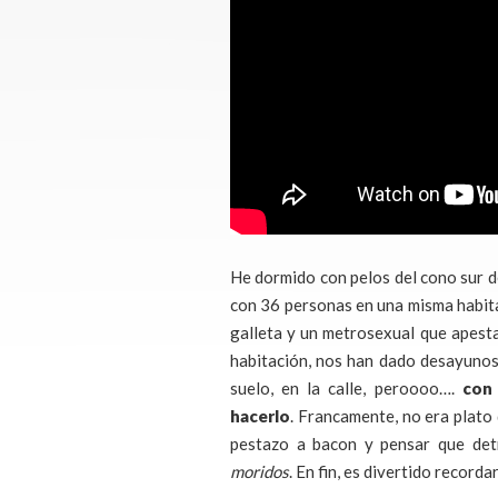
He dormido con pelos del cono sur d
con 36 personas en una misma habita
galleta y un metrosexual que apesta
habitación, nos han dado desayunos
suelo, en la calle, peroooo….
con
hacerlo
. Francamente, no era plato 
pestazo a bacon y pensar que det
moridos
. En fin, es divertido recor