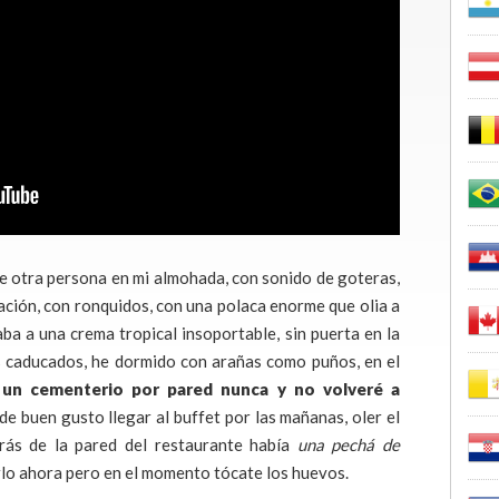
e otra persona en mi almohada, con sonido de goteras,
ción, con ronquidos, con una polaca enorme que olia a
ba a una crema tropical insoportable, sin puerta en la
 caducados, he dormido con arañas como puños, en el
 un cementerio por pared nunca y no volveré a
de buen gusto llegar al buffet por las mañanas, oler el
rás de la pared del restaurante había
una pechá de
darlo ahora pero en el momento tócate los huevos.