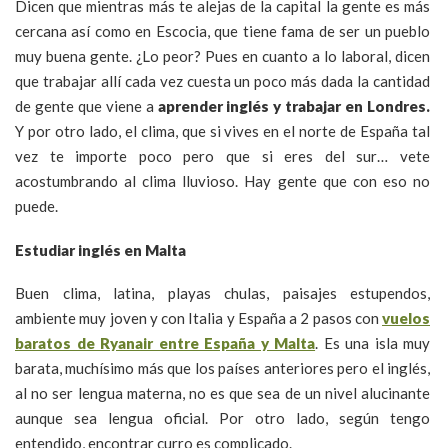
Dicen que mientras más te alejas de la capital la gente es más
cercana así como en Escocia, que tiene fama de ser un pueblo
muy buena gente. ¿Lo peor? Pues en cuanto a lo laboral, dicen
que trabajar allí cada vez cuesta un poco más dada la cantidad
de gente que viene a
aprender inglés y trabajar en Londres.
Y por otro lado, el clima, que si vives en el norte de España tal
vez te importe poco pero que si eres del sur… vete
acostumbrando al clima lluvioso. Hay gente que con eso no
puede.
Estudiar inglés en Malta
Buen clima, latina, playas chulas, paisajes estupendos,
ambiente muy joven y con Italia y España a 2 pasos con
vuelos
baratos de Ryanair entre España y Malta
. Es una isla muy
barata, muchísimo más que los países anteriores pero el inglés,
al no ser lengua materna, no es que sea de un nivel alucinante
aunque sea lengua oficial. Por otro lado, según tengo
entendido, encontrar curro es complicado.