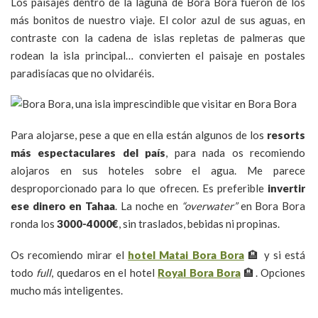
Los paisajes dentro de la laguna de Bora Bora fueron de los
más bonitos de nuestro viaje. El color azul de sus aguas, en
contraste con la cadena de islas repletas de palmeras que
rodean la isla principal… convierten el paisaje en postales
paradisíacas que no olvidaréis.
Para alojarse, pese a que en ella están algunos de los
resorts
más espectaculares del país
, para nada os recomiendo
alojaros en sus hoteles sobre el agua. Me parece
desproporcionado para lo que ofrecen. Es preferible
invertir
ese dinero en Tahaa
. La noche en
“overwater”
en Bora Bora
ronda los
3000-4000€
, sin traslados, bebidas ni propinas.
Os recomiendo mirar el
hotel Matai Bora Bora
🏨 y si está
todo
full
, quedaros en el hotel
Royal Bora Bora
🏨. Opciones
mucho más inteligentes.