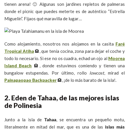
tienen arena! 🙂 Algunas son jardines repletos de palmeras
donde el picnic que puedes meterte es de auténtico “Estrella
Miguelín”. Fijaos qué maravilla de lugar…
Como alojamiento, nosotros nos alojamos en la casita
Faré
Tropical Atiha
🏨, que tenía cocina, zona para dejar el coche y
todo lo necesario. Si ese no os cuadra, echad un ojo al
Moorea
Island Beach
🏨, donde estuvimos comiendo y tienen una
bungalow estupendas. Por último, rollo
lowcost
, mirad el
Painapaopao Backpacker
🏨, ¡de lo más barato de la isla!.
2. Eden de Tahaa, de las mejores islas
de Polinesia
Junto a la isla de
Tahaa
, se encuentra un pequeño motu,
literalmente en mitad del mar, que es una de las
islas más