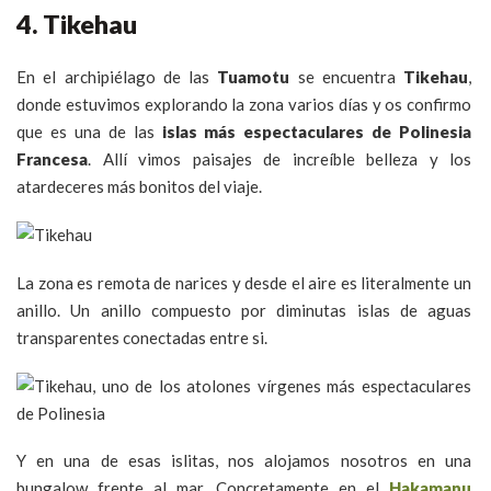
4. Tikehau
En el archipiélago de las
Tuamotu
se encuentra
Tikehau
,
donde estuvimos explorando la zona varios días y os confirmo
que es una de las
islas más espectaculares de Polinesia
Francesa
. Allí vimos paisajes de increíble belleza y los
atardeceres más bonitos del viaje.
La zona es remota de narices y desde el aire es literalmente un
anillo. Un anillo compuesto por diminutas islas de aguas
transparentes conectadas entre si.
Y en una de esas islitas, nos alojamos nosotros en una
bungalow frente al mar. Concretamente en el
Hakamanu