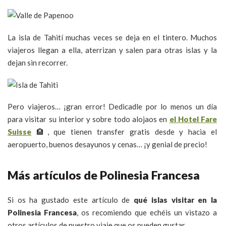
La isla de Tahití muchas veces se deja en el tintero. Muchos
viajeros llegan a ella, aterrizan y salen para otras islas y la
dejan sin recorrer.
Pero viajeros… ¡gran error! Dedicadle por lo menos un día
para visitar su interior y sobre todo alojaos en
el Hotel Fare
Suisse
🏨, que tienen transfer gratis desde y hacia el
aeropuerto, buenos desayunos y cenas… ¡y genial de precio!
Más artículos de Polinesia Francesa
Si os ha gustado este artículo de
qué islas visitar en la
Polinesia Francesa
, os recomiendo que echéis un vistazo a
otros artículos de nuestro viaje que os pueden gustar.