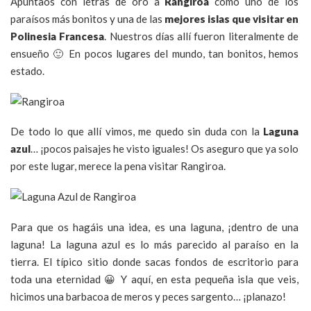
Apuntaos con letras de oro a
Rangiroa
como uno de los
paraísos más bonitos y una de las
mejores islas que visitar en
Polinesia Francesa
. Nuestros días allí fueron literalmente de
ensueño 🙂 En pocos lugares del mundo, tan bonitos, hemos
estado.
De todo lo que allí vimos, me quedo sin duda con la
Laguna
azul
… ¡pocos paisajes he visto iguales! Os aseguro que ya solo
por este lugar, merece la pena visitar Rangiroa.
Para que os hagáis una idea, es una laguna, ¡dentro de una
laguna! La laguna azul es lo más parecido al paraíso en la
tierra. El típico sitio donde sacas fondos de escritorio para
toda una eternidad 😀 Y aquí, en esta pequeña isla que veis,
hicimos una barbacoa de meros y peces sargento… ¡planazo!