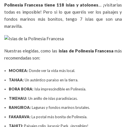
Polinesia Francesa tiene 118 islas y atolones
… ¡visitarlas
todas es imposible! Pero si lo que queréis ver los paisajes y
fondos marinos más bonitos, tengo 7 islas que son una
maravilla.
Nuestras elegidas, como las
islas de Polinesia Francesa
más
recomendadas son:
MOOREA:
Donde ver la vida más local.
TAHAA:
Un auténtico paraíso en la tierra.
BORA BORA:
Isla imprescindible en Polinesia.
TIKEHAU:
Un anillo de islas paradisíacas.
RANGIROA:
Lagunas y fondos marinos brutales.
FAKARAVA:
La postal más bonita de Polinesia.
TAHITI:
Paisajes rollo Jurassic Park, ¡increíbles!