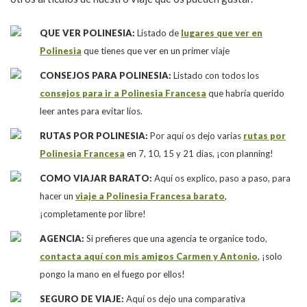
QUE VER POLINESIA:
Listado de
lugares que ver en
Polinesia
que tienes que ver en un primer viaje
CONSEJOS PARA POLINESIA:
Listado con todos los
consejos para ir a Polinesia Francesa
que habría querido
leer antes para evitar líos.
RUTAS POR POLINESIA:
Por aquí os dejo varias
rutas por
Polinesia Francesa
en 7, 10, 15 y 21 dias, ¡con planning!
COMO VIAJAR BARATO:
Aquí os explico, paso a paso, para
hacer un
viaje a Polinesia Francesa barato
,
¡completamente por libre!
AGENCIA:
Si prefieres que una agencia te organice todo,
contacta aquí con mis amigos Carmen y Antonio
, ¡solo
pongo la mano en el fuego por ellos!
SEGURO DE VIAJE:
Aquí os dejo una comparativa