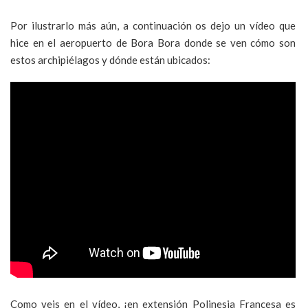
Por ilustrarlo más aún, a continuación os dejo un vídeo que
hice en el aeropuerto de Bora Bora donde se ven cómo son
estos archipiélagos y dónde están ubicados:
Como veis en el vídeo, ¡en extensión Polinesia Francesa es