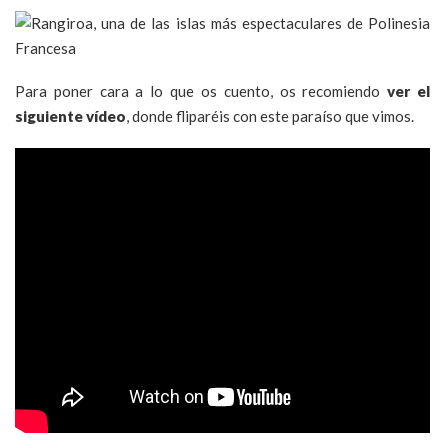
Para poner cara a lo que os cuento, os recomiendo
ver el
siguiente vídeo
, donde fliparéis con este paraíso que vimos.