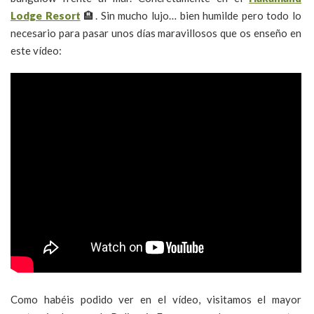
Lodge Resort
🏨. Sin mucho lujo… bien humilde pero todo lo
necesario para pasar unos días maravillosos que os enseño en
este vídeo:
Como habéis podido ver en el vídeo, visitamos el mayor