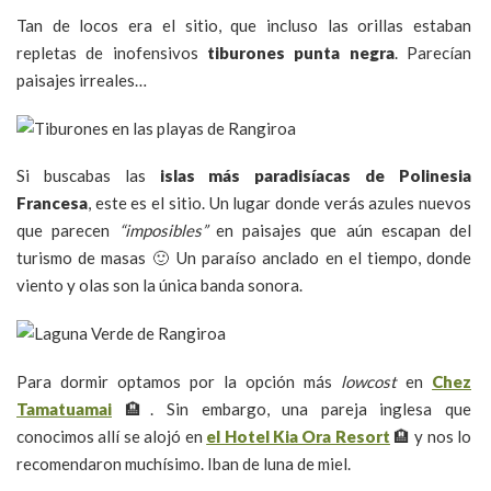
Tan de locos era el sitio, que incluso las orillas estaban
repletas de inofensivos
tiburones punta negra
. Parecían
paisajes irreales…
Si buscabas las
islas más paradisíacas de Polinesia
Francesa
, este es el sitio. Un lugar donde verás azules nuevos
que parecen
“imposibles”
en paisajes que aún escapan del
turismo de masas 🙂 Un paraíso anclado en el tiempo, donde
viento y olas son la única banda sonora.
Para dormir optamos por la opción más
lowcost
en
Chez
Tamatuamai
🏨. Sin embargo, una pareja inglesa que
conocimos allí se alojó en
el Hotel Kia Ora Resort
🏨 y nos lo
recomendaron muchísimo. Iban de luna de miel.