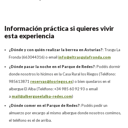
Información práctica si quieres vivir
esta experiencia
¿Dónde y con quién realizar la berrea en Asturias?
:
Trasgu La
Fronda (663044316) o email
info@eltrasgulafronda.com
¿Dónde pasar la noche en el Parque de Redes?
:
Podéis dormir
donde nosotros lo hicimos en la Casa Rural los Riegos (Teléfono:
985613871
reservas@losriegos.es
) o bien quedaros en el
albergue El Alba (Teléfono: +34 985 60 92 93 o email
a
mail@albergueelalba-redes.com
)
¿Dónde comer en el Parque de Redes?
: Podéis pedir un
almuerzo por encargo al mismo albergue donde nosotros comimos,
el teléfono es el de arriba.