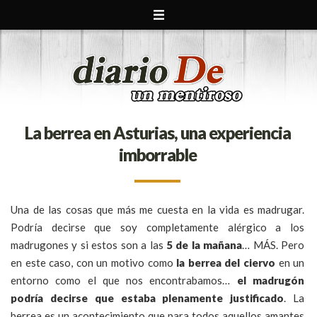
La berrea en Asturias, una experiencia
imborrable
Una de las cosas que más me cuesta en la vida es madrugar.
Podría decirse que soy completamente alérgico a los
madrugones y si estos son a las
5 de la mañana
… MÁS. Pero
en este caso, con un motivo como
la berrea del ciervo
en un
entorno como el que nos encontrabamos…
el madrugón
podría decirse que estaba plenamente justificado
. La
berrea es un acontecimiento que para todos aquellos amantes