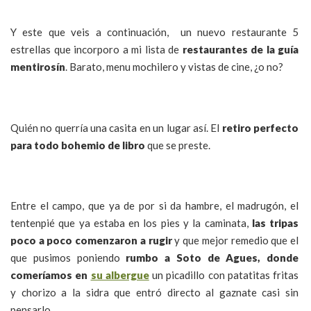
Y este que veis a continuación, un nuevo restaurante 5
estrellas que incorporo a mi lista de
restaurantes de la guía
mentirosín
. Barato, menu mochilero y vistas de cine, ¿o no?
Quién no querría una casita en un lugar así. El
retiro perfecto
para todo bohemio de libro
que se preste.
Entre el campo, que ya de por si da hambre, el madrugón, el
tentenpié que ya estaba en los pies y la caminata,
las tripas
poco a poco comenzaron a rugir
y que mejor remedio que el
que pusimos poniendo
rumbo a Soto de Agues, donde
comeríamos en
su albergue
un picadillo con patatitas fritas
y chorizo a la sidra que entró directo al gaznate casi sin
pensarlo.