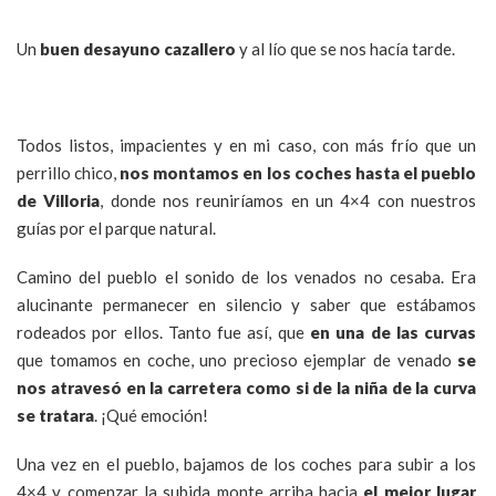
Un
buen desayuno cazallero
y al lío que se nos hacía tarde.
Todos listos, impacientes y en mi caso, con más frío que un
perrillo chico,
nos montamos en los coches hasta el pueblo
de Villoria
, donde nos reuniríamos en un 4×4 con nuestros
guías por el parque natural.
Camino del pueblo el sonido de los venados no cesaba. Era
alucinante permanecer en silencio y saber que estábamos
rodeados por ellos. Tanto fue así, que
en una de las curvas
que tomamos en coche, uno precioso ejemplar de venado
se
nos atravesó en la carretera como si de la niña de la curva
se tratara
. ¡Qué emoción!
Una vez en el pueblo, bajamos de los coches para subir a los
4×4 y comenzar la subida monte arriba hacia
el mejor lugar