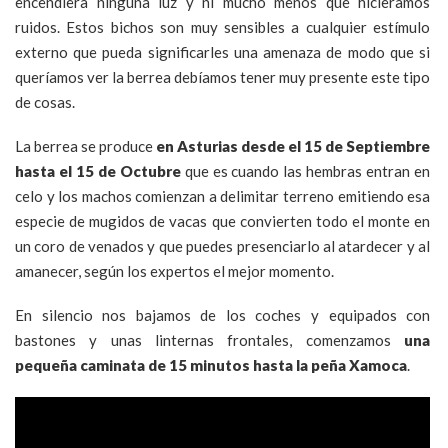
encendiera ninguna luz y ni mucho menos que hicieramos
ruidos. Estos bichos son muy sensibles a cualquier estímulo
externo que pueda significarles una amenaza de modo que si
queríamos ver la berrea debíamos tener muy presente este tipo
de cosas.
La berrea se produce
en Asturias desde el 15 de Septiembre
hasta el 15 de Octubre
que es cuando las hembras entran en
celo y los machos comienzan a delimitar terreno emitiendo esa
especie de mugidos de vacas que convierten todo el monte en
un coro de venados y que puedes presenciarlo al atardecer y al
amanecer, según los expertos el mejor momento.
En silencio nos bajamos de los coches y equipados con
bastones y unas linternas frontales, comenzamos
una
pequeña caminata de 15 minutos hasta la peña Xamoca
.