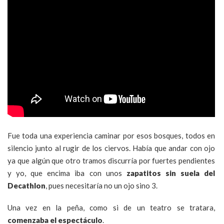
Fue toda una experiencia caminar por esos bosques, todos en
silencio junto al rugir de los ciervos. Había que andar con ojo
ya que algún que otro tramos discurría por fuertes pendientes
y yo, que encima iba con unos
zapatitos sin suela del
Decathlon
, pues necesitaría no un ojo sino 3.
Una vez en la peña, como si de un teatro se tratara,
comenzaba el espectáculo
.