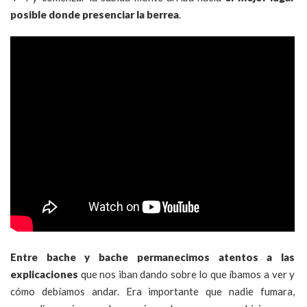
posible donde presenciar la berrea
.
Entre bache y bache permanecimos atentos a las
explicaciones
que nos iban dando sobre lo que íbamos a ver y
cómo debíamos andar. Era importante que nadie fumara,